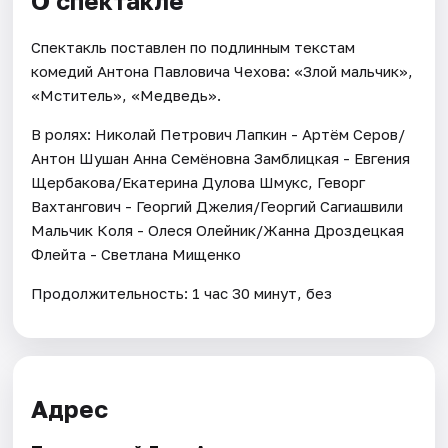
О спектакле
Спектакль поставлен по подлинным текстам
комедий Антона Павловича Чехова: «Злой мальчик»,
«Мститель», «Медведь».
В ролях: Николай Петрович Лапкин - Артём Серов/
Антон Шушан Анна Семёновна Замблицкая - Евгения
Щербакова/Екатерина Дулова Шмукс, Геворг
Вахтангович - Георгий Джелия/Георгий Сагиашвили
Мальчик Коля - Олеся Олейник/Жанна Дроздецкая
Флейта - Светлана Мищенко
Продолжительность: 1 час 30 минут, без
Адрес