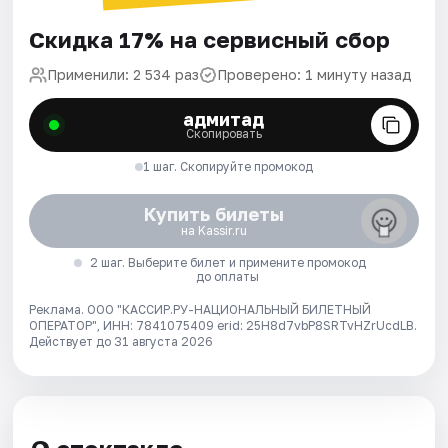
Скидка 17% на сервисный сбор
Применили: 2 534 раз
Проверено: 1 минуту назад
адмитад
Скопировать
1 шаг. Скопируйте промокод
Купить билеты
на Kassir.ru
2 шаг. Выберите билет и примените промокод
до оплаты
Реклама. ООО "КАССИР.РУ-НАЦИОНАЛЬНЫЙ БИЛЕТНЫЙ
ОПЕРАТОР", ИНН: 7841075409 erid: 25H8d7vbP8SRTvHZrUcdLB.
Действует до 31 августа 2026