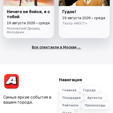
Ничего не бойся, я с
Гудок!
тобой
19 августа 2026 • среда
19 августа 2026 • среда
Театр «МОСТ»
Московский Дворец
Молодежи
→
Все спектакли в Москве
Навигация
Главная
Города
Самые яркие события в
Площадки
Артисты
вашем городе.
Рейтинги
Промокоды
О нас