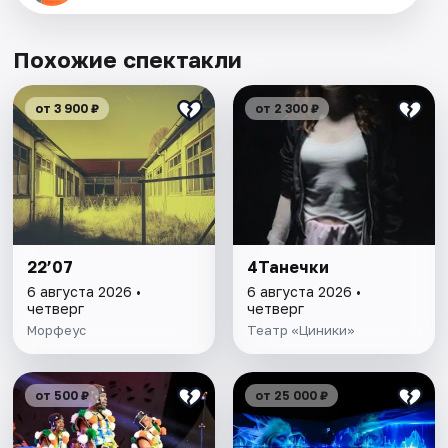
Похожие спектакли
от 3 900 ₽
от 2 300 ₽
22’07
4Танечки
6 августа 2026 •
6 августа 2026 •
четверг
четверг
Морфеус
Театр «Циники»
от 500 ₽
от 25 000 ₽