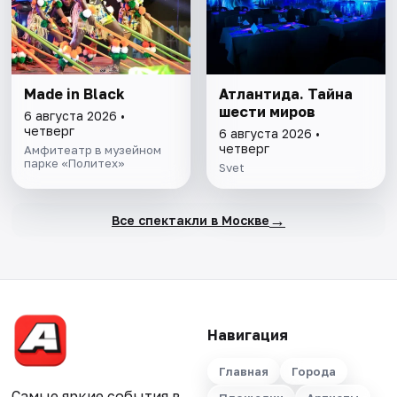
Made in Black
Атлантида. Тайна
шести миров
6 августа 2026 •
четверг
6 августа 2026 •
четверг
Амфитеатр в музейном
парке «Политех»
Svet
→
Все спектакли в Москве
Навигация
Главная
Города
Самые яркие события в