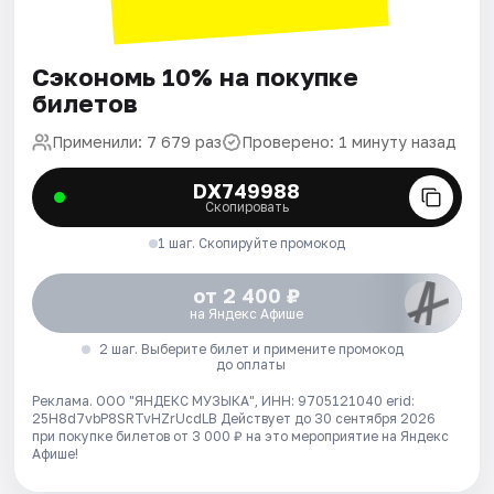
Сэкономь 10% на покупке
билетов
Применили: 7 679 раз
Проверено: 1 минуту назад
DX749988
Скопировать
1 шаг. Скопируйте промокод
от 2 400 ₽
на Яндекс Афише
2 шаг. Выберите билет и примените промокод
до оплаты
Реклама. ООО "ЯНДЕКС МУЗЫКА", ИНН: 9705121040 erid:
25H8d7vbP8SRTvHZrUcdLB
Действует до 30 сентября 2026
при покупке билетов от 3 000 ₽ на это мероприятие на Яндекс
Афише!