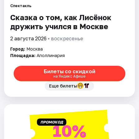
Спектакль
Сказка о том, как Лисёнок
Города
дружить учился в Москве
Площадки
2 августа 2026
• воскресенье
Артисты
Город:
Москва
Площадка:
Аполлинария
Рейтинги
Билеты со скидкой
на Яндекс Афише
Еще билеты
ПРОМОКОД
10%