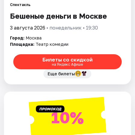
Спектакль
Бешеные деньги в Москве
Города
3 августа 2026
• понедельник • 19:30
Площадки
Город:
Москва
Артисты
Площадка:
Театр комедии
Рейтинги
Билеты со скидкой
на Яндекс Афише
Еще билеты
ПРОМОКОД
10%