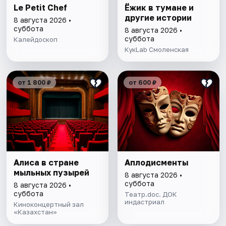
Le Petit Chef
Ёжик в тумане и
другие истории
8 августа 2026 •
суббота
8 августа 2026 •
суббота
Калейдоскоп
КукLab Смоленская
от 1 800 ₽
от 600 ₽
Алиса в стране
Аплодисменты
мыльных пузырей
8 августа 2026 •
суббота
8 августа 2026 •
суббота
Театр.doc. ДОК
индастриал
Киноконцертный зал
«Казахстан»