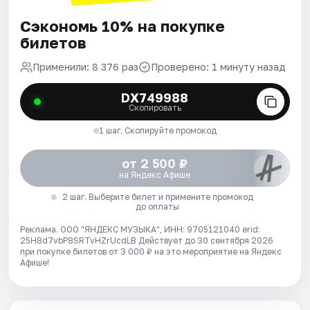
Сэкономь 10% на покупке
билетов
Применили: 8 376 раз
Проверено: 1 минуту назад
DX749988
Скопировать
1 шаг. Скопируйте промокод
от 2 500 ₽
на Яндекс Афише
2 шаг. Выберите билет и примените промокод
до оплаты
Реклама. ООО "ЯНДЕКС МУЗЫКА", ИНН: 9705121040 erid:
25H8d7vbP8SRTvHZrUcdLB
Действует до 30 сентября 2026
при покупке билетов от 3 000 ₽ на это мероприятие на Яндекс
Афише!