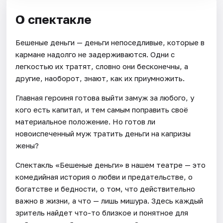
О спектакле
Бешеные деньги — деньги непоседливые, которые в
кармане надолго не задерживаются. Одни с
легкостью их тратят, словно они бесконечны, а
другие, наоборот, знают, как их приумножить.
Главная героиня готова выйти замуж за любого, у
кого есть капитал, и тем самым поправить своё
материальное положение. Но готов ли
новоиспеченный муж тратить деньги на капризы
жены?
Спектакль «Бешеные деньги» в нашем театре — это
комедийная история о любви и предательстве, о
богатстве и бедности, о том, что действительно
важно в жизни, а что — лишь мишура. Здесь каждый
зритель найдет что-то близкое и понятное для