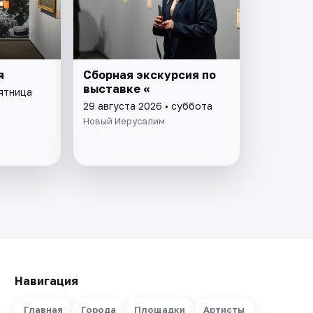
я
Сборная экскурсия по
выставке «
пятница
29 августа 2026 • суббота
Новый Иерусалим
Навигация
Главная
Города
Площадки
Артисты