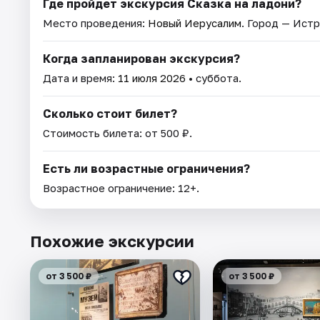
Где пройдет экскурсия Сказка на ладони?
Место проведения:
Новый Иерусалим
. Город — Истр
Когда запланирован экскурсия?
Дата и время:
11 июля 2026
• суббота.
Сколько стоит билет?
Стоимость билета: от 500 ₽.
Есть ли возрастные ограничения?
Возрастное ограничение: 12+.
Похожие экскурсии
от 3 500 ₽
от 3 500 ₽