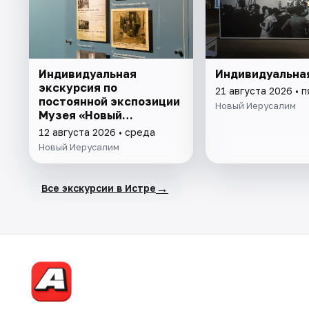
Индивидуальная
Индивидуальна
экскурсия по
21 августа 2026 • 
постоянной экспозиции
Новый Иерусалим
Музея «Новый
Иерусалим»
12 августа 2026 • среда
Новый Иерусалим
→
Все экскурсии в Истре