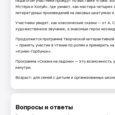
педагогом участники пройдут по выставке «Лаки. Бо
Мстёра и Холуй», где узнают, как мастера четыре
литературных произведений на лаковых шкатулках и 
Участники увидят, как классические сказки — от А. 
художественное звучание, а знакомые герои неожид
Продолжится программа творческой интерактивной ч
— принять участие в чтении по ролям и примерить н
«Конёк-Горбунок».
Программа «Сказка на ладони» — это возможность у
изнутри.
Возраст: для семей с детьми и организованных школь
Вопросы и ответы