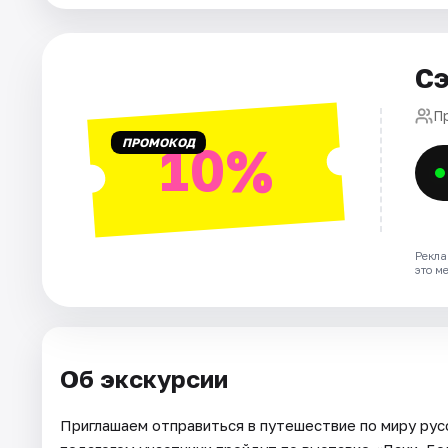
Площадки
Артисты
Сэ
Рейтинги
П
ПРОМОКОД
10%
Рекла
это м
Об экскурсии
Приглашаем отправиться в путешествие по миру рус