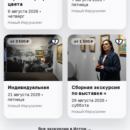
цвета
пятница
Новый Иерусалим
6 августа 2026 •
четверг
Новый Иерусалим
от 3 500 ₽
от 1 500 ₽
Индивидуальная
Сборная экскурсия
по выставке «
21 августа 2026 •
пятница
29 августа 2026 •
суббота
Новый Иерусалим
Новый Иерусалим
→
Все экскурсии в Истре