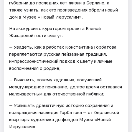
губернии до последних лет жизни в Берлине, а
также узнать, как его произведения обрели новый
дом в Музее «Новый Иерусалим».
На экскурсии с куратором проекта Еленой
Жихаревой гости смогут:
— Увидеть, как в работах Константина Горбатова
переплетаются русская пейзажная традиция,
импрессионистический подход к цвету и личные
воспоминания о родине;
— Выяснить, почему художник, получивший
международное признание, долгое время оставался
малоизвестным для отечественной публики;
— Услышать драматичную историю сохранения и
возвращения наследия Горбатова — от берлинской
квартиры художника до фондов Музея «Новый
Иерусалим»;