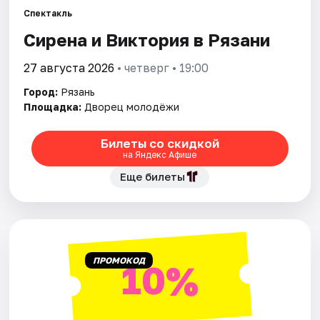
Города
Спектакль
Сирена и Виктория в Рязани
Площадки
27 августа 2026
• четверг • 19:00
Артисты
Город:
Рязань
Рейтинги
Площадка:
Дворец молодёжи
Билеты со скидкой
на Яндекс Афише
Еще билеты
ПРОМОКОД
10%