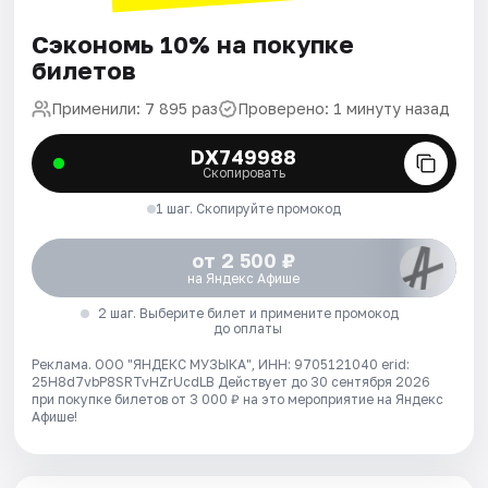
Сэкономь 10% на покупке
билетов
Применили: 7 895 раз
Проверено: 1 минуту назад
DX749988
Скопировать
1 шаг. Скопируйте промокод
от 2 500 ₽
на Яндекс Афише
2 шаг. Выберите билет и примените промокод
до оплаты
Реклама. ООО "ЯНДЕКС МУЗЫКА", ИНН: 9705121040 erid:
25H8d7vbP8SRTvHZrUcdLB
Действует до 30 сентября 2026
при покупке билетов от 3 000 ₽ на это мероприятие на Яндекс
Афише!