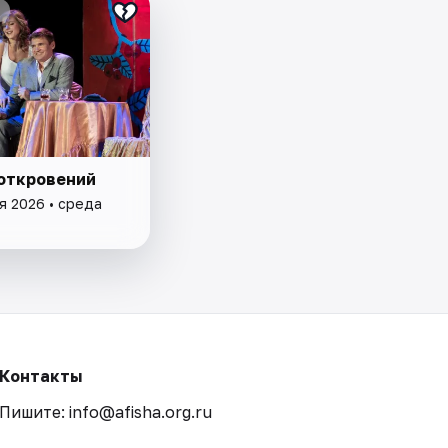
 откровений
я 2026 • среда
Контакты
Пишите: info@afisha.org.ru