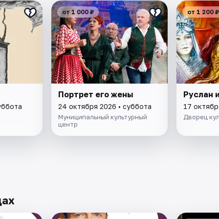
от 1 000 ₽
от 1 200 ₽
Портрет его жены
Руслан 
уббота
24 октября 2026 • суббота
17 октябр
Муниципальный культурный
Дворец кул
центр
дах