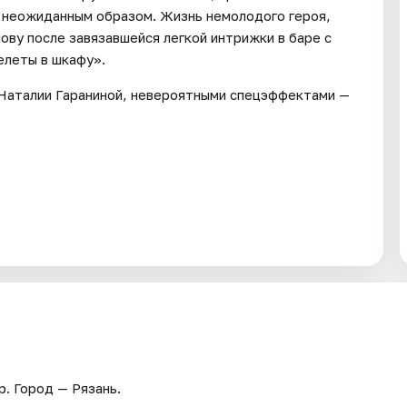
м неожиданным образом. Жизнь немолодого героя,
лову после завязавшейся легкой интрижки в баре с
келеты в шкафу».
 Наталии Гараниной, невероятными спецэффектами —
р
. Город — Рязань.