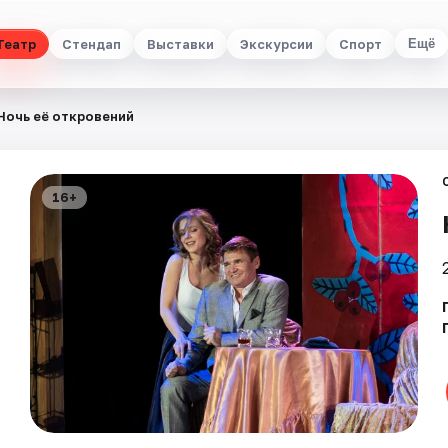
Театр
Стендап
Выставки
Экскурсии
Спорт
Ещё
Ночь её откровений
16+