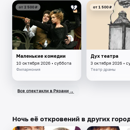
от 2 500 ₽
от 1 500 ₽
Маленькие комедии
Дух театра
10 октября 2026 • суббота
3 октября 2026 • с
Филармония
Театр драмы
→
Все спектакли в Рязани
Ночь её откровений в других горо