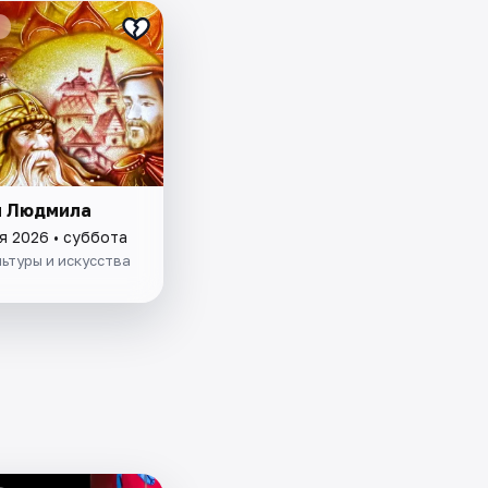
и Людмила
я 2026 • суббота
ьтуры и искусства