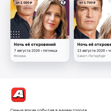
от 1 000 ₽
от 1 700 ₽
Ночь её откровений
Ночь её откров
7 августа 2026 • пятница
13 августа 2026 • 
Москва
Санкт-Петербург
Самые яркие события в вашем городе.