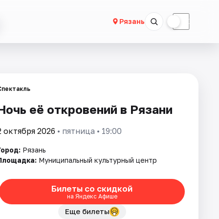
☀
☾
Рязань
Спектакль
Ночь её откровений в Рязани
2 октября 2026
• пятница • 19:00
Город:
Рязань
Площадка:
Муниципальный культурный центр
Билеты со скидкой
на Яндекс Афише
Еще билеты