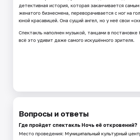
детективная история, которая заканчивается самы
женатого бизнесмена, переворачивается с ног на го
юной красавицей. Она сущий ангел, но у неё свои «с
Спектакль наполнен музыкой, танцами в постановке
всё это удивит даже самого искушённого зрителя.
Вопросы и ответы
Где пройдет спектакль Ночь её откровений?
Место проведения:
Муниципальный культурный цент