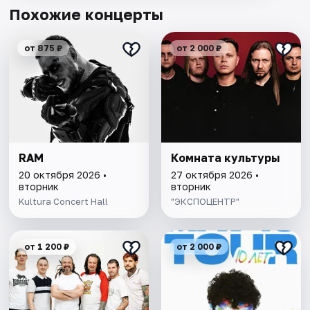
Похожие концерты
от 875 ₽
от 2 000 ₽
RAM
Комната культуры
20 октября 2026 •
27 октября 2026 •
вторник
вторник
Kultura Concert Hall
"ЭКСПОЦЕНТР"
от 1 200 ₽
от 2 000 ₽