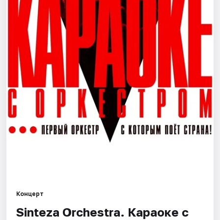
Города
Площадки
Артисты
Рейтинги
Концерт
Sinteza Orchestra. Караоке с