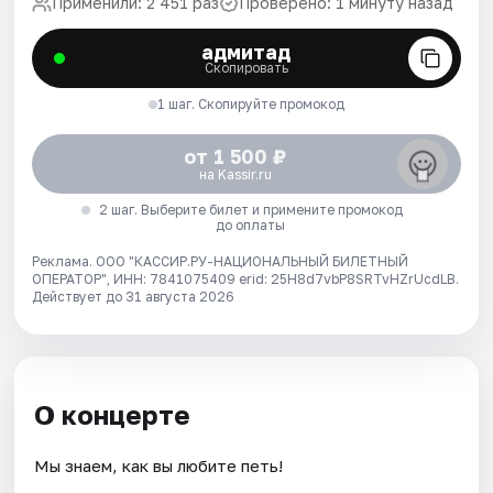
Применили: 2 451 раз
Проверено: 1 минуту назад
адмитад
Скопировать
1 шаг. Скопируйте промокод
от 1 500 ₽
на Kassir.ru
2 шаг. Выберите билет и примените промокод
до оплаты
Реклама. ООО "КАССИР.РУ-НАЦИОНАЛЬНЫЙ БИЛЕТНЫЙ
ОПЕРАТОР", ИНН: 7841075409 erid: 25H8d7vbP8SRTvHZrUcdLB.
Действует до 31 августа 2026
О концерте
Мы знаем, как вы любите петь!