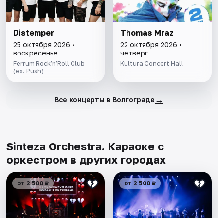
Distemper
Thomas Mraz
25 октября 2026 •
22 октября 2026 •
воскресенье
четверг
Ferrum Rock’n’Roll Club
Kultura Concert Hall
(ex. Push)
→
Все концерты в Волгограде
Sinteza Orchestra. Караоке с
оркестром в других городах
от 2 500 ₽
от 2 500 ₽