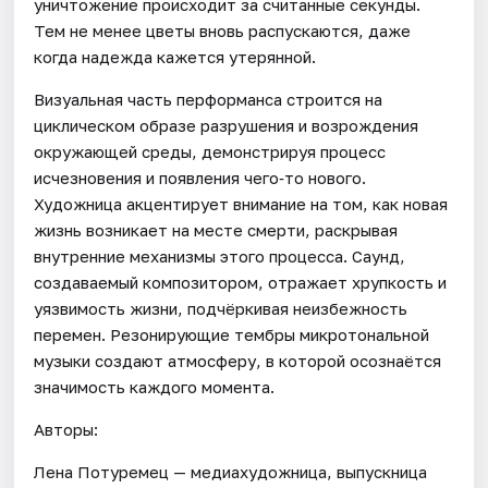
уничтожение происходит за считанные секунды.
Тем не менее цветы вновь распускаются, даже
когда надежда кажется утерянной.
Визуальная часть перформанса строится на
циклическом образе разрушения и возрождения
окружающей среды, демонстрируя процесс
исчезновения и появления чего‑то нового.
Художница акцентирует внимание на том, как новая
жизнь возникает на месте смерти, раскрывая
внутренние механизмы этого процесса. Саунд,
создаваемый композитором, отражает хрупкость и
уязвимость жизни, подчёркивая неизбежность
перемен. Резонирующие тембры микротональной
музыки создают атмосферу, в которой осознаётся
значимость каждого момента.
Авторы:
Лена Потуремец — медиахудожница, выпускница