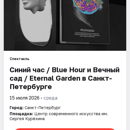
Города
Площадки
Артисты
Рейтинги
Спектакль
Синий час / Blue Hour и Вечный
сад / Eternal Garden в Санкт-
Петербурге
15 июля 2026
• среда
Город:
Санкт-Петербург
Площадка:
Центр современного искусства им.
Сергея Курёхина