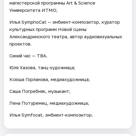
магистерской программы Art & Science
Университета ИТМО;
Илья SymphoCat — эмбиент‑композитор, куратор
культурных программ Новой сцены
Александринского театра, автор аудиовизуальных
проектов.
Синий час — TBA.
Юля Хазова, танц‑художница;
Ксюша Горланова, медиахудожница;
Саша Погребняк, музыкант;
Лена Потуремец, медиахудожница;
Илья Symfocat, эмбиент‑композитор.