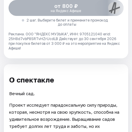
от 800 ₽
на Яндекс Афише
2 шаг. Выберите билет и примените промокод
до оплаты
Реклама. ООО "ЯНДЕКС МУЗЫКА", ИНН: 9705121040 erid:
25H8d7vbP8SRTvHZrUcdLB
Действует до 30 сентября 2026
при покупке билетов от 3 000 ₽ на это мероприятие на Яндекс
Афише!
О спектакле
Вечный сад.
Проект исследует парадоксальную силу природы,
которая, несмотря на свою хрупкость, способна на
удивительное возрождение. Выращивание садов
требует долгих лет труда и заботы, но их