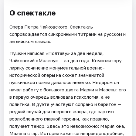
О спектакле
Опера Петра Чайковского. Спектакль
сопровождается синхронными титрами на русском и
английском языках.
Пушкин написал «Полтаву» за две недели,
Чайковский «Мазепу» — за два года. Композитору-
лирику сочинение монументальной военно-
исторической оперы на сюжет знаменитой
пушкинской поэмы давалось нелегко. Недаром он
начал работу с большого дуэта Марии и Мазепы: его
в первую очередь волновала психология, а не
политика. В дуэте участвуют сопрано и баритон —
редкий случай для оперного жанра, где партию
возлюбленного главной героини, как правило,
получает тенор. Здесь это невозможно: Мария юна,
Мазепа стар. История кажется неправдоподобной,