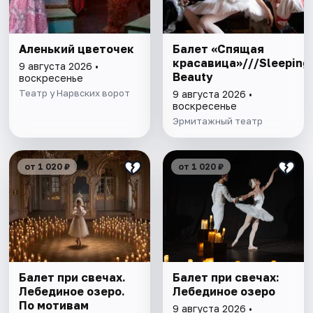
Аленький цветочек
Балет «Спящая
красавица»///Sleeping
9 августа 2026 •
Beauty
воскресенье
Театр у Нарвских ворот
9 августа 2026 •
воскресенье
Эрмитажный театр
от 1 020 ₽
от 1 020 ₽
Балет при свечах.
Балет при свечах:
Лебединое озеро.
Лебединое озеро
По мотивам
9 августа 2026 •