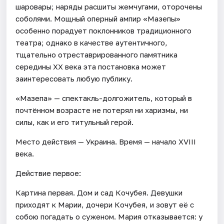
шаровары; наряды расшиты жемчугами, оторочены
соболями. Мощный оперный ампир «Мазепы»
особенно порадует поклонников традиционного
театра; однако в качестве аутентичного,
тщательно отреставрированного памятника
середины ХХ века эта постановка может
заинтересовать любую публику.
«Мазепа» — спектакль-долгожитель, который в
почтённом возрасте не потерял ни харизмы, ни
силы, как и его титульный герой.
Место действия — Украина. Время — начало XVIII
века.
Действие первое:
Картина первая. Дом и сад Кочубея. Девушки
приходят к Марии, дочери Кочубея, и зовут её с
собою погадать о суженом. Мария отказывается: у