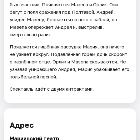
был счастлив. Появляются Мазепа и Орлик. Они
бегут с поля сражения под Полтавой. Андрей,
увидев Мазепу, бросается на него с саблей, но
Мазепа опережает Андрея и, выстрелив,
смертельно ранит.
Появляется лишённая рассудка Мария, она ничего
не узнаёт вокруг. Подавленная горем дочь скорбит
о казнённом отце. Орлик и Мазепа скрываются. Не
узнавая умирающего Андрея, Мария убаюкивает его
колыбельной песней.
Спектакль идёт с двумя антрактами.
Адрес
Мариинский театр