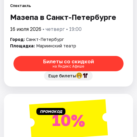
Спектакль
Мазепа в Санкт-Петербурге
Города
16 июля 2026
• четверг • 19:00
Площадки
Город:
Санкт-Петербург
Артисты
Площадка:
Мариинский театр
Рейтинги
Билеты со скидкой
на Яндекс Афише
Еще билеты
ПРОМОКОД
10%