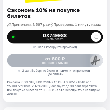
Сэкономь 10% на покупке
билетов
Применили: 8 567 раз
Проверено: 1 минуту назад
DX749988
Скопировать
1 шаг. Скопируйте промокод
от 800 ₽
на Яндекс Афише
2 шаг. Выберите билет и примените промокод
до оплаты
Реклама. ООО "ЯНДЕКС МУЗЫКА", ИНН: 9705121040 erid:
25H8d7vbP8SRTvHZrUcdLB
Действует до 30 сентября 2026
при покупке билетов от 3 000 ₽ на это мероприятие на Яндекс
Афише!