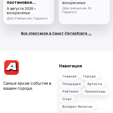
постановки
воскресенье
Мариуса Петипа
Дом учёных им. М.
9 августа 2026 •
Горького
воскресенье
Дом Учёных им. Горького
→
Все спектакли в Санкт-Петербурге
Навигация
Главная
Города
Самые яркие события в
Площадки
Артисты
вашем городе.
Рейтинги
Промокоды
О нас
Возврат билетов