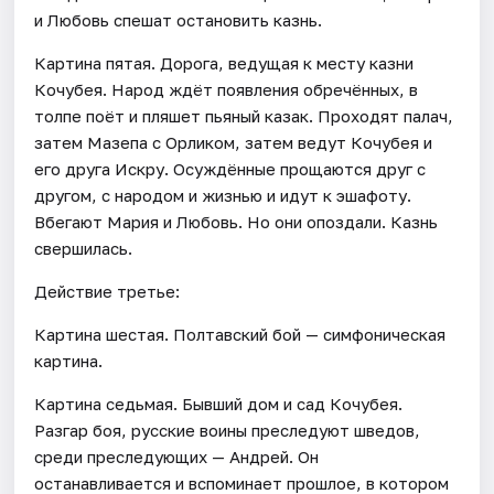
и Любовь спешат остановить казнь.
Картина пятая. Дорога, ведущая к месту казни
Кочубея. Народ ждёт появления обречённых, в
толпе поёт и пляшет пьяный казак. Проходят палач,
затем Мазепа с Орликом, затем ведут Кочубея и
его друга Искру. Осуждённые прощаются друг с
другом, с народом и жизнью и идут к эшафоту.
Вбегают Мария и Любовь. Но они опоздали. Казнь
свершилась.
Действие третье:
Картина шестая. Полтавский бой — симфоническая
картина.
Картина седьмая. Бывший дом и сад Кочубея.
Разгар боя, русские воины преследуют шведов,
среди преследующих — Андрей. Он
останавливается и вспоминает прошлое, в котором