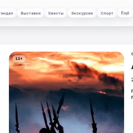
тендап
Выставки
Квесты
Экскурсии
Спорт
Ещё
12+