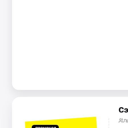
Города
Площадки
Артисты
Рейтинги
Сэ
П