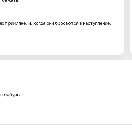
, бежать.
ют римляне, и, когда они бросаются в наступление,
етербург.