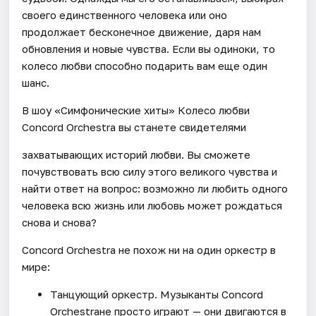
своего единственного человека или оно
продолжает бесконечное движение, даря нам
обновления и новые чувства. Если вы одиноки, то
колесо любви способно подарить вам еще один
шанс.
В шоу «Симфонические хиты» Колесо любви
Concord Orchestra вы станете свидетелями
захватывающих историй любви. Вы сможете
почувствовать всю силу этого великого чувства и
найти ответ на вопрос: возможно ли любить одного
человека всю жизнь или любовь может рождаться
снова и снова?
Concord Orchestra не похож ни на один оркестр в
мире:
Танцующий оркестр. Музыканты Concord
Orchestraне просто играют — они двигаются в