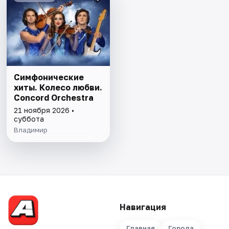
Симфонические
хиты. Колесо любви.
Concord Orchestra
21 ноября 2026 •
суббота
Владимир
Навигация
Главная
Города