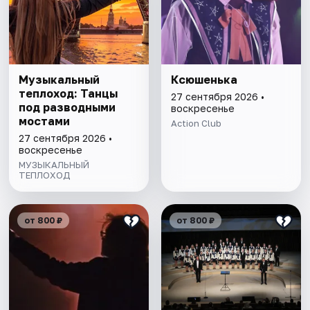
Музыкальный
Ксюшенька
теплоход: Танцы
27 сентября 2026 •
под разводными
воскресенье
мостами
Action Club
27 сентября 2026 •
воскресенье
МУЗЫКАЛЬНЫЙ
ТЕПЛОХОД
от 800 ₽
от 800 ₽