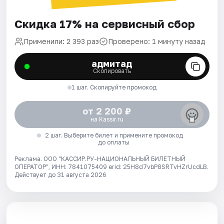
Скидка 17% на сервисный сбор
Применили: 2 393 раз
Проверено: 1 минуту назад
адмитад
Скопировать
1 шаг. Скопируйте промокод
от 2 200 ₽
на Kassir.ru
2 шаг. Выберите билет и примените промокод
до оплаты
Реклама. ООО "КАССИР.РУ-НАЦИОНАЛЬНЫЙ БИЛЕТНЫЙ
ОПЕРАТОР", ИНН: 7841075409 erid: 25H8d7vbP8SRTvHZrUcdLB.
Действует до 31 августа 2026