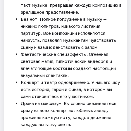
такт музыке, превращая каждую композицию в
зрелищное представление.
Без нот. Полное погружение в музыку —
никаких пюпитров, никакого листания
партитур. Все композиции исполняются
наизусть, позволяя музыкантам чувствовать
сцену и взаимодействовать с залом.
Фантастические спецэффекты. Огненная
световая магия, гипнотический видеоряд и
впечатляющие костюмы создают настоящий
визуальный спектакль.
Концерт и театр одновременно. У нашего шоу
есть история, герои и финал, в котором вы
сами становитесь его участником.
Драйв на максимум. Вы словно оказываетесь
сразу на всех концертах любимых звезд,
проживая каждую ноту, каждое движение,
каждую вспышку света.