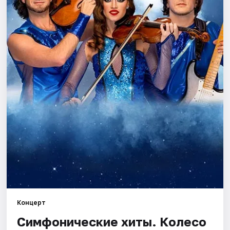
Города
Площадки
Артисты
Рейтинги
Концерт
Симфонические хиты. Колесо