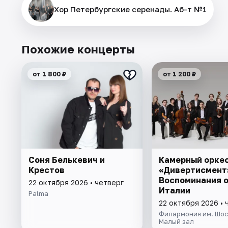
Хор Петербургские серенады. Аб-т №1
Похожие концерты
от 1 800 ₽
от 1 200 ₽
Соня Белькевич и
Камерный орке
Крестов
«Дивертисмент
Воспоминания 
22 октября 2026 • четверг
Италии
Palma
22 октября 2026 • 
Филармония им. Шос
Малый зал