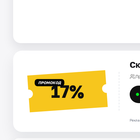
Города
Площадки
Артисты
Рейтинги
Ск
Пр
ПРОМОКОД
17%
Рекла