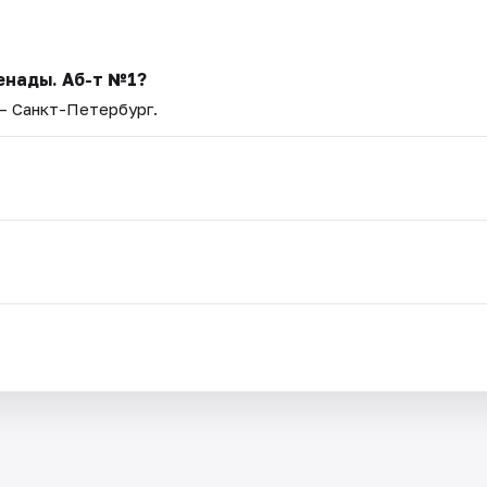
енады. Аб-т №1?
 — Санкт-Петербург.