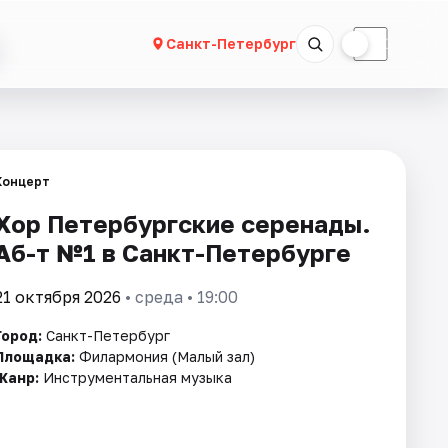
☀
☾
Санкт-Петербург
Концерт
Хор Петербургские серенады.
Аб-т №1 в Санкт-Петербурге
21 октября 2026
• среда • 19:00
Город:
Санкт-Петербург
Площадка:
Филармония (Малый зал)
Жанр:
Инструментальная музыка