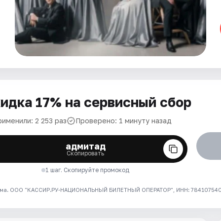
идка 17% на сервисный сбор
именили: 2 253 раз
Проверено: 1 минуту назад
адмитад
Скопировать
1 шаг. Скопируйте промокод
ма. ООО "КАССИР.РУ-НАЦИОНАЛЬНЫЙ БИЛЕТНЫЙ ОПЕРАТОР", ИНН: 7841075409