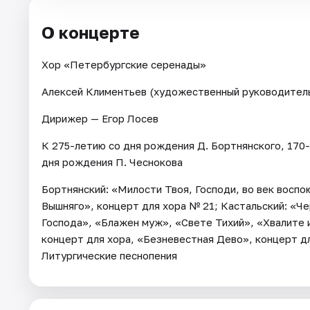
О концерте
Хор «Петербургские серенады»
Алексей Климентьев (художественный руководител
Дирижер — Егор Лосев
К 275-летию со дня рождения Д. Бортнянского, 170-
дня рождения П. Чеснокова
Бортнянский: «Милости Твоя, Господи, во век восп
Вышняго», концерт для хора № 21; Кастальский: «Че
Господа», «Блажен муж», «Свете Тихий», «Хвалите 
концерт для хора, «Безневестная Дево», концерт дл
Литургические песнопения