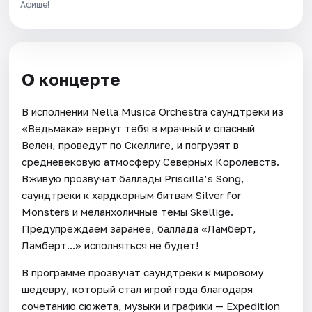
Афише!
О концерте
В исполнении Nella Musica Orchestra саундтреки из
«Ведьмака» вернут тебя в мрачный и опасный
Велен, проведут по Скеллиге, и погрузят в
средневековую атмосферу Северных Королевств.
Вживую прозвучат баллады Priscilla’s Song,
саундтреки к хардкорным битвам Silver for
Monsters и меланхоличные темы Skellige.
Предупреждаем заранее, баллада «Ламберт,
Ламберт...» исполняться не будет!
В программе прозвучат саундтреки к мировому
шедевру, который стал игрой года благодаря
сочетанию сюжета, музыки и графики — Expedition