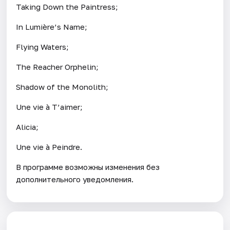
Taking Down the Paintress;
In Lumière’s Name;
Flying Waters;
The Reacher Orphelin;
Shadow of the Monolith;
Une vie à T’aimer;
Alicia;
Une vie à Peindre.
В программе возможны изменения без
дополнительного уведомления.