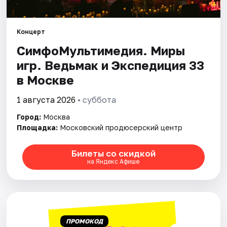
Города
Концерт
СимфоМультимедия. Миры
Площадки
игр. Ведьмак и Экспедиция 33
Артисты
в Москве
Рейтинги
1 августа 2026
• суббота
Город:
Москва
Площадка:
Московский продюсерский центр
Билеты со скидкой
на Яндекс Афише
ПРОМОКОД