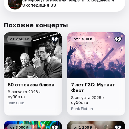
Экспедиция 33
Похожие концерты
от 2 500 ₽
от 1 500 ₽
50 оттенков блюза
7 лет ГЗС: Мутант
Фест
8 августа 2026 •
суббота
8 августа 2026 •
суббота
Jam Club
Punk Fiction
от 3 000 ₽
от 1 200 ₽