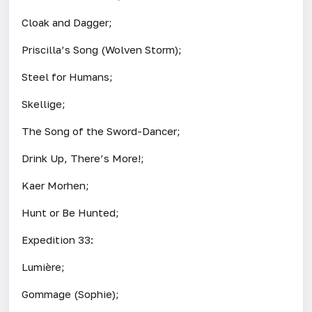
Cloak and Dagger;
Priscilla’s Song (Wolven Storm);
Steel for Humans;
Skellige;
The Song of the Sword-Dancer;
Drink Up, There’s More!;
Kaer Morhen;
Hunt or Be Hunted;
Expedition 33:
Lumière;
Gommage (Sophie);