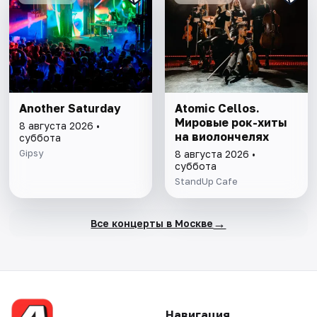
Another Saturday
Atomic Cellos.
Мировые рок-хиты
8 августа 2026 •
на виолончелях
суббота
Gipsy
8 августа 2026 •
суббота
StandUp Cafe
→
Все концерты в Москве
Навигация