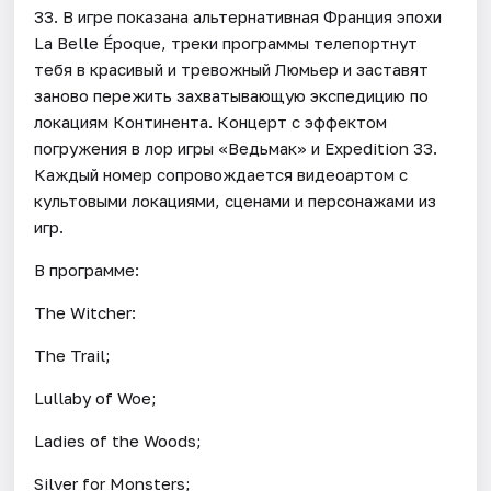
33. В игре показана альтернативная Франция эпохи
La Belle Époque, треки программы телепортнут
тебя в красивый и тревожный Люмьер и заставят
заново пережить захватывающую экспедицию по
локациям Континента. Концерт с эффектом
погружения в лор игры «Ведьмак» и Expedition 33.
Каждый номер сопровождается видеоартом с
культовыми локациями, сценами и персонажами из
игр.
В программе:
The Witcher:
The Trail;
Lullaby of Woe;
Ladies of the Woods;
Silver for Monsters;