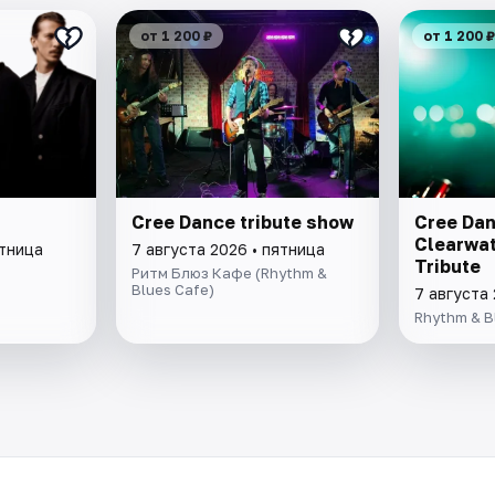
от 1 200 ₽
от 1 200 ₽
Cree Dance tribute show
Cree Dan
Clearwat
ятница
7 августа 2026 • пятница
Tribute
Ритм Блюз Кафе (Rhythm &
Blues Cafe)
7 августа 
Rhythm & B