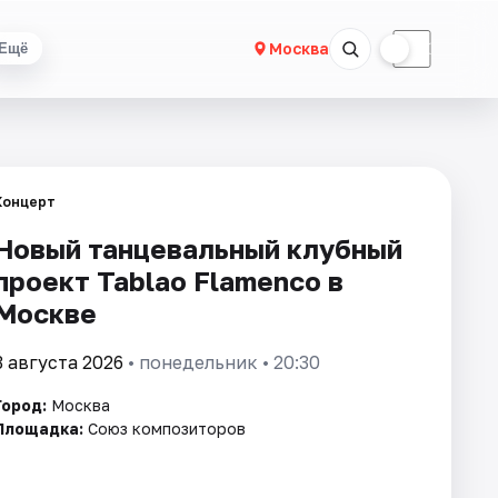
☀
☾
Москва
Ещё
Концерт
Новый танцевальный клубный
проект Tablao Flamenсo в
Москве
3 августа 2026
• понедельник • 20:30
Город:
Москва
Площадка:
Союз композиторов