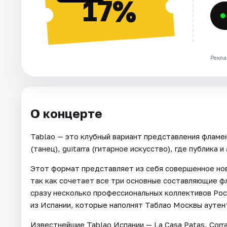
17%
Рекла
О концерте
Tablao — это клубный вариант представления фламенк
(танец), guitarra (гитарное искусство), где публика
Этот формат представляет из себя совершенное нов
так как сочетает все три основные составляющие фл
сразу несколько профессиональных коллективов Рос
из Испании, которые наполнят Таблао Москвы аутен
Известнейшие Tablao Испании — La Casa Patas, Corral 