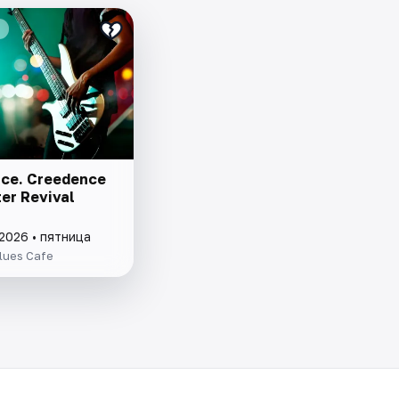
ce. Creedence
er Revival
2026 • пятница
lues Cafe