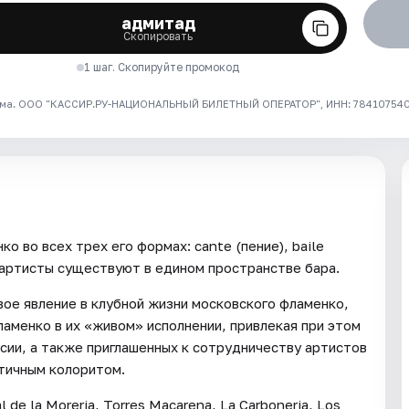
адмитад
Скопировать
1 шаг. Скопируйте промокод
ма. ООО "КАССИР.РУ-НАЦИОНАЛЬНЫЙ БИЛЕТНЫЙ ОПЕРАТОР", ИНН: 7841075409
о во всех трех его формах: cante (пение), baile
 и артисты существуют в едином пространстве бара.
ое явление в клубной жизни московского фламенко,
аменко в их «живом» исполнении, привлекая при этом
сии, а также приглашенных к сотрудничеству артистов
тичным колоритом.
de la Moreria, Torres Macarena, La Carboneria, Los