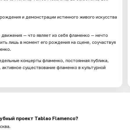
 рождения и демонстрации истинного живого искусства
 движения — что являет из себя фламенко — нечто
ить лишь в момент его рождения на сцене, соучаствуя
енко.
едельные концерты фламенко, постоянная публика,
, активное существование фламенко в культурной
убный проект Tablao Flamenсo?
сква.