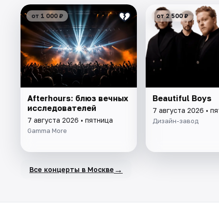
от 1 000 ₽
от 2 500 ₽
Afterhours: блюз вечных
Beautiful Boys
исследователей
7 августа 2026 • п
7 августа 2026 • пятница
Дизайн-завод
Gamma More
→
Все концерты в Москве