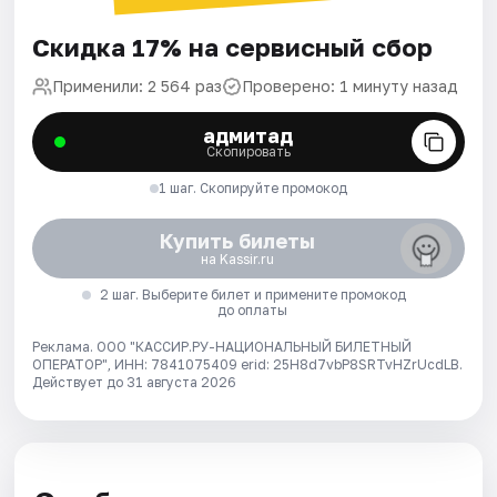
Скидка 17% на сервисный сбор
Применили: 2 564 раз
Проверено: 1 минуту назад
адмитад
Скопировать
1 шаг. Скопируйте промокод
Купить билеты
на Kassir.ru
2 шаг. Выберите билет и примените промокод
до оплаты
Реклама. ООО "КАССИР.РУ-НАЦИОНАЛЬНЫЙ БИЛЕТНЫЙ
ОПЕРАТОР", ИНН: 7841075409 erid: 25H8d7vbP8SRTvHZrUcdLB.
Действует до 31 августа 2026