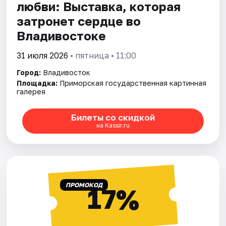
любви: Выставка, которая
затронет сердце во
Владивостоке
31 июля 2026
• пятница • 11:00
Город:
Владивосток
Площадка:
Приморская государственная картинная
галерея
Билеты со скидкой
на Kassir.ru
ПРОМОКОД
17%