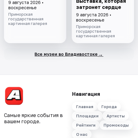
Выставка, которая
9 августа 2026 •
затронет сердце
воскресенье
Приморская
9 августа 2026 •
государственная
воскресенье
картинная галерея
Приморская
государственная
картинная галерея
→
Все музеи во Владивостоке
Навигация
Главная
Города
Самые яркие события в
Площадки
Артисты
вашем городе.
Рейтинги
Промокоды
О нас