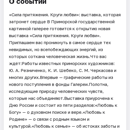
О событии
«Сила притяжения. Круги любви»: выставка, которая
затронет сердце В Приморской государственной
картинной галерее готовится к открытию новая
выставка «Сила притяжения. Круги любви».
Приглашаем вас проникнуть в самое сердце тех
невидимых, но всепобеждающих энергий, из
которых соткана человеческая жизнь.Что вас
ждёт:Работы известных приморских художников:
Ю. А. Резниченко, К. И. Шебеко, С. М. Черкасова и
многих других.Впервые — графические работы из
нового поступления в фонды Галереи.Полотна,
исследующие природу человеческих чувств,
которые нас объединяют.Выставка приурочена к
Дню России и состоит из пяти разделов:«Любовь к
Богу» — о духовном поиске и вере.«Любовь к
Родине» — о связи с родным языком и
культурой.«Любовь к семье» — об истоках заботы и