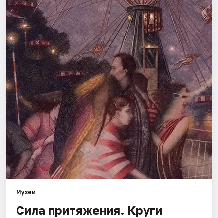
Площадки
Артисты
Рейтинги
Музеи
Сила притяжения. Круги