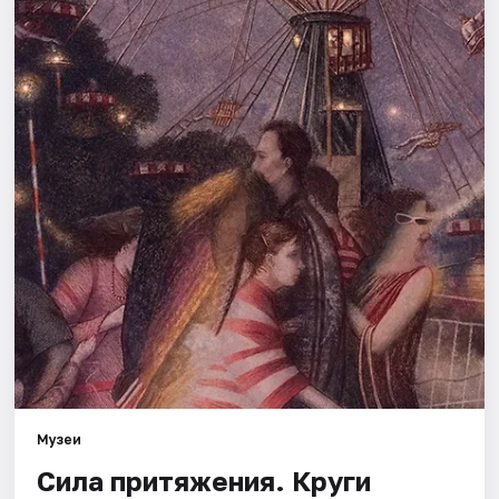
Площадки
Артисты
Рейтинги
Музеи
Сила притяжения. Круги