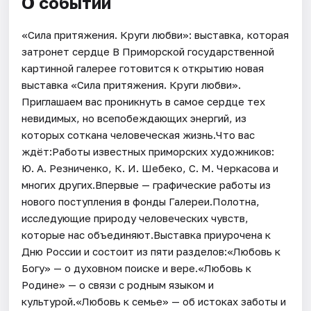
О событии
«Сила притяжения. Круги любви»: выставка, которая
затронет сердце В Приморской государственной
картинной галерее готовится к открытию новая
выставка «Сила притяжения. Круги любви».
Приглашаем вас проникнуть в самое сердце тех
невидимых, но всепобеждающих энергий, из
которых соткана человеческая жизнь.Что вас
ждёт:Работы известных приморских художников:
Ю. А. Резниченко, К. И. Шебеко, С. М. Черкасова и
многих других.Впервые — графические работы из
нового поступления в фонды Галереи.Полотна,
исследующие природу человеческих чувств,
которые нас объединяют.Выставка приурочена к
Дню России и состоит из пяти разделов:«Любовь к
Богу» — о духовном поиске и вере.«Любовь к
Родине» — о связи с родным языком и
культурой.«Любовь к семье» — об истоках заботы и