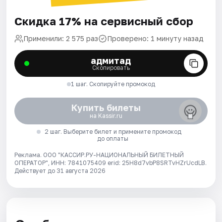
Скидка 17% на сервисный сбор
Применили: 2 575 раз
Проверено: 1 минуту назад
адмитад
Скопировать
1 шаг. Скопируйте промокод
Купить билеты
на Kassir.ru
2 шаг. Выберите билет и примените промокод
до оплаты
Реклама. ООО "КАССИР.РУ-НАЦИОНАЛЬНЫЙ БИЛЕТНЫЙ
ОПЕРАТОР", ИНН: 7841075409 erid: 25H8d7vbP8SRTvHZrUcdLB.
Действует до 31 августа 2026