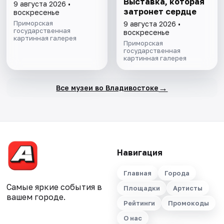
Выставка, которая
9 августа 2026 •
затронет сердце
воскресенье
Приморская
9 августа 2026 •
государственная
воскресенье
картинная галерея
Приморская
государственная
картинная галерея
→
Все музеи во Владивостоке
Навигация
Главная
Города
Самые яркие события в
Площадки
Артисты
вашем городе.
Рейтинги
Промокоды
О нас