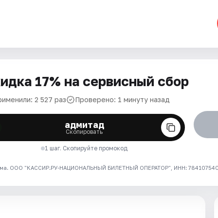
идка 17% на сервисный сбор
рименили: 2 527 раз
Проверено: 1 минуту назад
адмитад
Скопировать
1 шаг. Скопируйте промокод
ма. ООО "КАССИР.РУ-НАЦИОНАЛЬНЫЙ БИЛЕТНЫЙ ОПЕРАТОР", ИНН: 7841075409