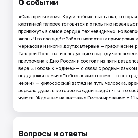
О событии
«Сила притяжения. Круги любви»: выставка, котора
картинной галерее готовится к открытию новая выст
проникнуть в самое сердце тех невидимых, но всеп
жизнь.Что вас ждёт:Работы известных приморских ху
Черкасова и многих других.Впервые — графические р
Галереи.Полотна, исследующие природу человеческ
приурочена к Дню России и состоит из пяти раздело
вере.«Любовь к Родине» — о связи с родным языком 
поддержки семьи.«Любовь к животным» — о сострад
жизни» — философский взгляд на путь человека, вре
зеркало души, в котором каждый найдёт что-то своё
чувств. Ждем вас на выставке!Экспонирование: с 11 
Вопросы и ответы