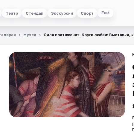
Театр
Стендап
Экскурсии
Спорт
Ещё
галерея
Музеи
Сила притяжения. Круги любви: Выставка, 