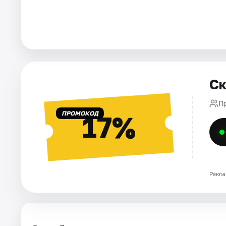
Площадки
Артисты
Рейтинги
Ск
П
ПРОМОКОД
17%
Рекла