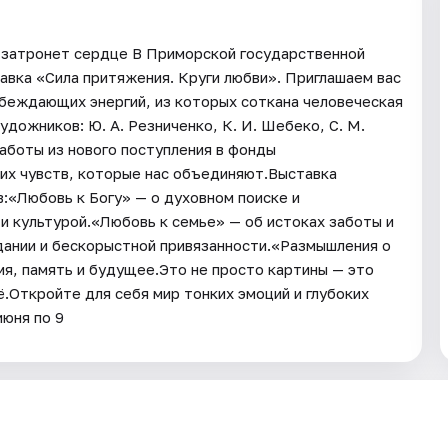
я затронет сердце В Приморской государственной
авка «Сила притяжения. Круги любви». Приглашаем вас
обеждающих энергий, из которых соткана человеческая
дожников: Ю. А. Резниченко, К. И. Шебеко, С. М.
аботы из нового поступления в фонды
их чувств, которые нас объединяют.Выставка
в:«Любовь к Богу» — о духовном поиске и
и культурой.«Любовь к семье» — об истоках заботы и
ании и бескорыстной привязанности.«Размышления о
мя, память и будущее.Это не просто картины — это
.Откройте для себя мир тонких эмоций и глубоких
июня по 9