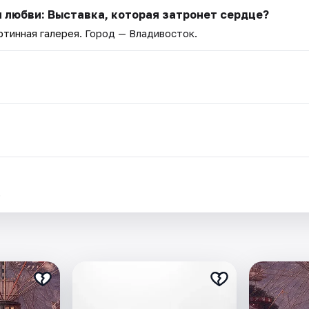
и любви: Выставка, которая затронет сердце?
ртинная галерея
. Город — Владивосток.
.