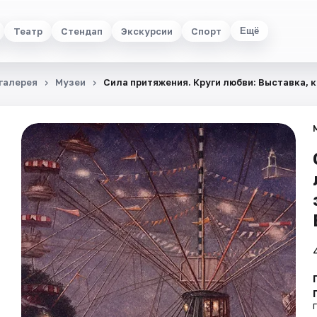
Театр
Стендап
Экскурсии
Спорт
Ещё
галерея
Музеи
Сила притяжения. Круги любви: Выставка, 