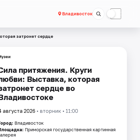
☀
☾
Владивосток
которая затронет сердце
Музеи
Сила притяжения. Круги
любви: Выставка, которая
затронет сердце во
Владивостоке
4 августа 2026
• вторник • 11:00
Город:
Владивосток
Площадка:
Приморская государственная картинная
галерея