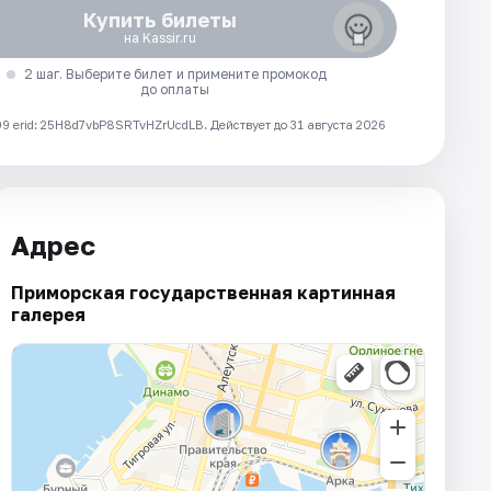
Купить билеты
на Kassir.ru
2 шаг. Выберите билет и примените промокод
до оплаты
 erid: 25H8d7vbP8SRTvHZrUcdLB.
Действует до 31 августа 2026
Адрес
Приморская государственная картинная
галерея