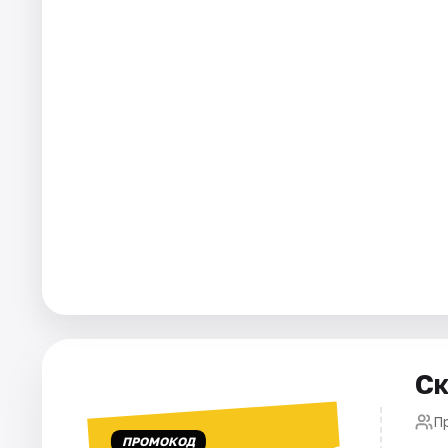
Площадки
Артисты
Рейтинги
Ск
П
ПРОМОКОД