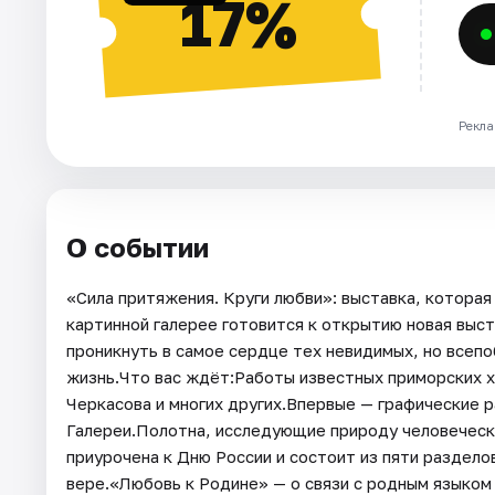
17%
Рекла
О событии
«Сила притяжения. Круги любви»: выставка, котора
картинной галерее готовится к открытию новая выст
проникнуть в самое сердце тех невидимых, но всеп
жизнь.Что вас ждёт:Работы известных приморских ху
Черкасова и многих других.Впервые — графические р
Галереи.Полотна, исследующие природу человеческ
приурочена к Дню России и состоит из пяти раздело
вере.«Любовь к Родине» — о связи с родным языком 