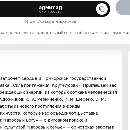
адмитад
Скопировать
1 шаг. Скопируйте промокод
ма. ООО "КАССИР.РУ-НАЦИОНАЛЬНЫЙ БИЛЕТНЫЙ ОПЕРАТОР", ИНН: 7841075409
я затронет сердце В Приморской государственной
авка «Сила притяжения. Круги любви». Приглашаем вас
обеждающих энергий, из которых соткана человеческая
дожников: Ю. А. Резниченко, К. И. Шебеко, С. М.
аботы из нового поступления в фонды
их чувств, которые нас объединяют.Выставка
в:«Любовь к Богу» — о духовном поиске и
и культурой.«Любовь к семье» — об истоках заботы и