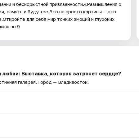
ании и бескорыстной привязанности.«Размышления о
мя, память и будущее.Это не просто картины — это
.Откройте для себя мир тонких эмоций и глубоких
июня по 9
и любви: Выставка, которая затронет сердце?
ртинная галерея
. Город — Владивосток.