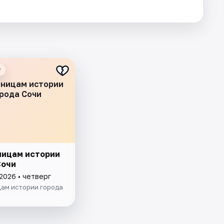
₽
аницам истории
рода Сочи
ницам истории
Сочи
2026 • четверг
цам истории города