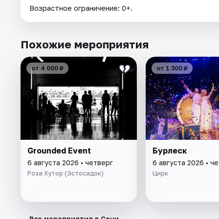
Возрастное ограничение: 0+.
Похожие мероприятия
от 4 000 ₽
от 1 300 ₽
Grounded Event
Бурлеск
6 августа 2026 • четверг
6 августа 2026 • ч
Роза Хутор (Эстосадок)
Цирк
→
Все мероприятия в Сочи