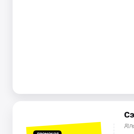
Города
Площадки
Артисты
Рейтинги
Сэ
П
ПРОМОКОД