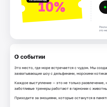
10%
Рекла
это м
О событии
Это место, где море встречается с чудом. Мы созд
захватывающие шоу с дельфинами, морскими котикам
Каждое выступление — это не только развлечение, 
заботливые тренеры работают в гармонии с животны
Приходите за эмоциями, которые останутся в памяти