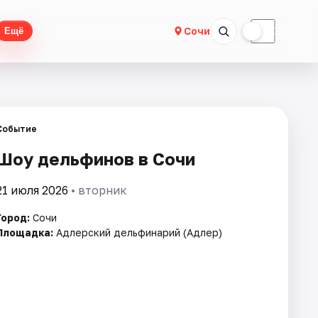
☀
☾
Сочи
Ещё
Событие
Шоу дельфинов в Сочи
21 июля 2026
• вторник
Город:
Сочи
Площадка:
Адлерский дельфинарий (Адлер)