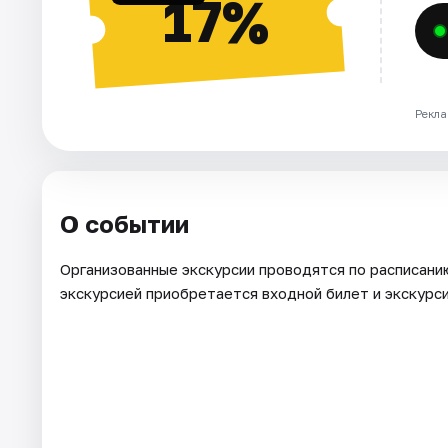
17%
Рекла
О событии
Организованные экскурсии проводятся по расписанию 
экскурсией приобретается входной билет и экскурс