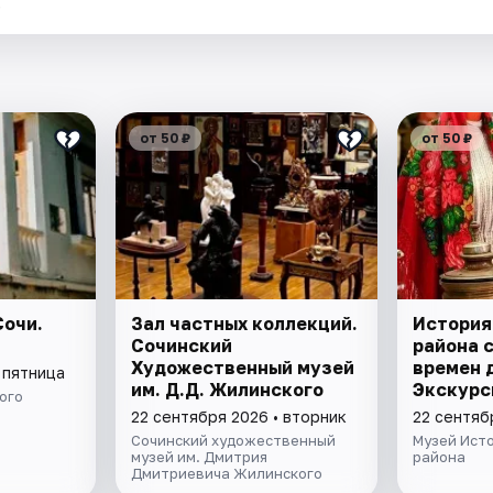
.
от 50 ₽
от 50 ₽
очи.
Зал частных коллекций.
История
Сочинский
района 
Художественный музей
времен 
 пятница
им. Д.Д. Жилинского
Экскурс
ого
22 сентября 2026 • вторник
22 сентяб
Сочинский художественный
Музей Ист
музей им. Дмитрия
района
Дмитриевича Жилинского