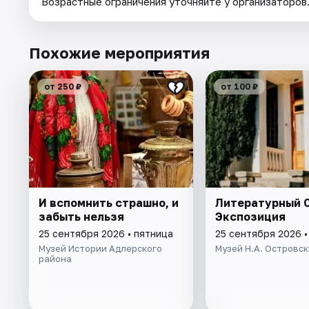
Возрастные ограничения уточняйте у организаторов
Похожие мероприятия
от 250 ₽
от 100 ₽
И вспомнить страшно, и
Литературный С
забыть нельзя
Экспозиция
25 сентября 2026 • пятница
25 сентября 2026 •
Музей Истории Адлерского
Музей Н.А. Островск
района