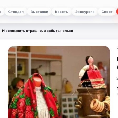
р
Стендап
Выставки
Квесты
Экскурсии
Спорт
И вспомнить страшно, и забыть нельзя