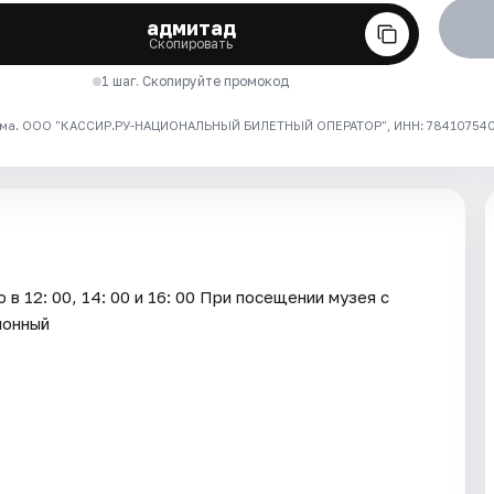
адмитад
Скопировать
1 шаг. Скопируйте промокод
ма. ООО "КАССИР.РУ-НАЦИОНАЛЬНЫЙ БИЛЕТНЫЙ ОПЕРАТОР", ИНН: 7841075409
в 12: 00, 14: 00 и 16: 00 При посещении музея с
ионный