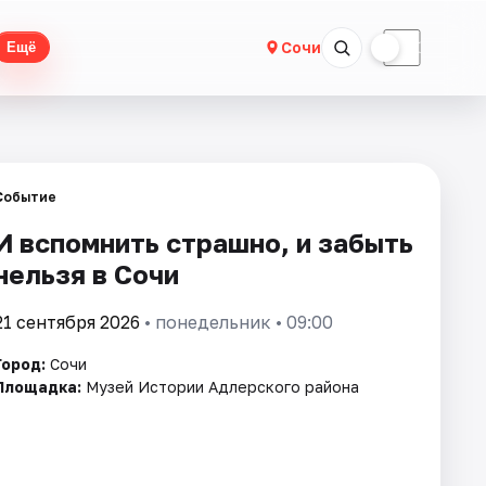
☀
☾
Сочи
Ещё
Событие
И вспомнить страшно, и забыть
нельзя в Сочи
21 сентября 2026
• понедельник • 09:00
Город:
Сочи
Площадка:
Музей Истории Адлерского района