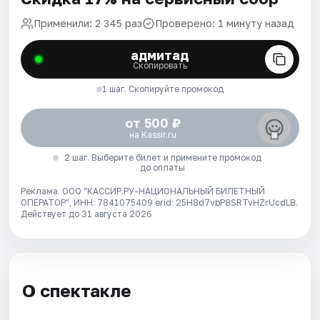
Применили: 2 345 раз
Проверено: 1 минуту назад
адмитад
Скопировать
1 шаг. Скопируйте промокод
от 500 ₽
на Kassir.ru
2 шаг. Выберите билет и примените промокод
до оплаты
Реклама. ООО "КАССИР.РУ-НАЦИОНАЛЬНЫЙ БИЛЕТНЫЙ
ОПЕРАТОР", ИНН: 7841075409 erid: 25H8d7vbP8SRTvHZrUcdLB.
Действует до 31 августа 2026
О спектакле