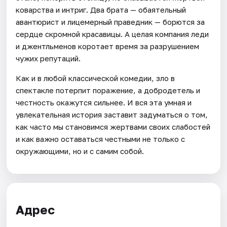
коварства и интриг. Два брата — обаятельный
авантюрист и лицемерный праведник — борются за
сердце скромной красавицы. А целая компания леди
и джентльменов коротает время за разрушением
чужих репутаций.
Как и в любой классической комедии, зло в
спектакле потерпит поражение, а добродетель и
честность окажутся сильнее. И вся эта умная и
увлекательная история заставит задуматься о том,
как часто мы становимся жертвами своих слабостей
и как важно оставаться честными не только с
окружающими, но и с самим собой.
Адрес