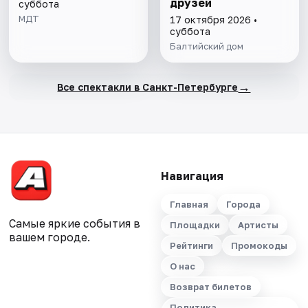
друзей
суббота
МДТ
17 октября 2026 •
суббота
Балтийский дом
→
Все спектакли в Санкт-Петербурге
Навигация
Главная
Города
Самые яркие события в
Площадки
Артисты
вашем городе.
Рейтинги
Промокоды
О нас
Возврат билетов
Политика