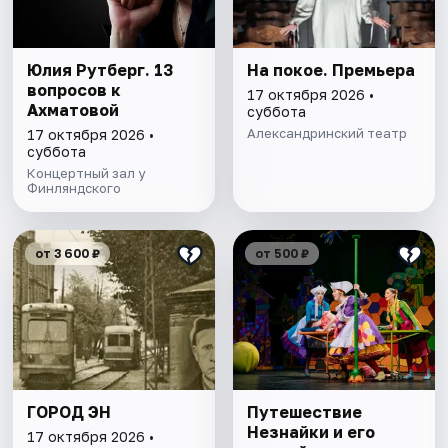
Юлия Рутберг. 13
На покое. Премьера
вопросов к
17 октября 2026 •
Ахматовой
суббота
Александринский театр
17 октября 2026 •
суббота
Концертный зал у
Финляндского
от 3 600 ₽
от 500 ₽
ГОРОД ЭН
Путешествие
Незнайки и его
17 октября 2026 •