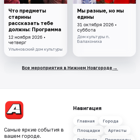
Что предметы
Мы разные, но мы
старины
едины
рассказать тебе
31 октября 2026 •
должны: Программа
суббота
Дом культуры п.
12 ноября 2026 •
Балахониха
четверг
Ульяновский дом культуры
→
Все мероприятия в Нижнем Новгороде
Навигация
Главная
Города
Самые яркие события в
Площадки
Артисты
вашем городе.
Рейтинги
Промокоды