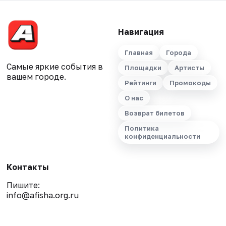
Навигация
Главная
Города
Самые яркие события в
Площадки
Артисты
вашем городе.
Рейтинги
Промокоды
О нас
Возврат билетов
Политика
конфиденциальности
Контакты
Пишите:
info@afisha.org.ru