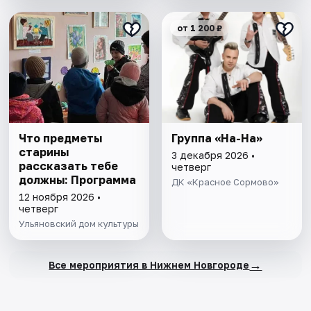
от 1 200 ₽
Что предметы
Группа «На-На»
старины
3 декабря 2026 •
рассказать тебе
четверг
должны: Программа
ДК «Красное Сормово»
12 ноября 2026 •
четверг
Ульяновский дом культуры
→
Все мероприятия в Нижнем Новгороде