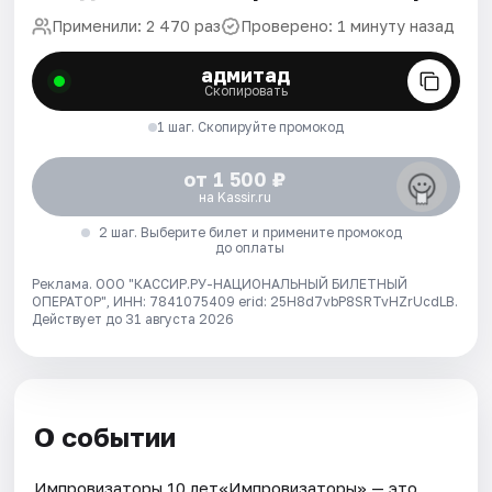
Применили: 2 470 раз
Проверено: 1 минуту назад
адмитад
Скопировать
1 шаг. Скопируйте промокод
от 1 500 ₽
на Kassir.ru
2 шаг. Выберите билет и примените промокод
до оплаты
Реклама. ООО "КАССИР.РУ-НАЦИОНАЛЬНЫЙ БИЛЕТНЫЙ
ОПЕРАТОР", ИНН: 7841075409 erid: 25H8d7vbP8SRTvHZrUcdLB.
Действует до 31 августа 2026
О событии
Импровизаторы 10 лет«Импровизаторы» — это