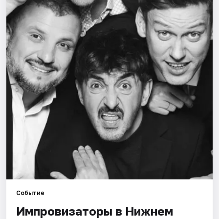
Города
Площадки
Артисты
Рейтинги
Событие
Импровизаторы в Нижнем