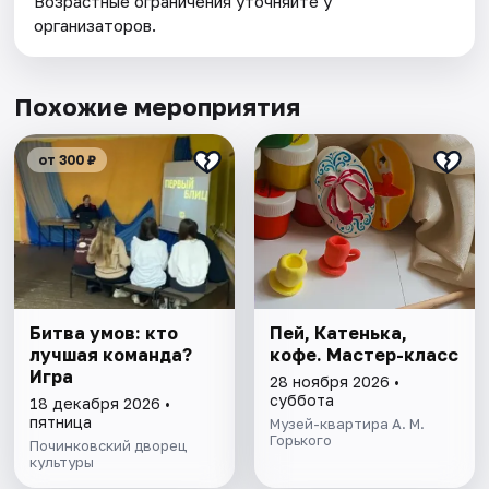
Возрастные ограничения уточняйте у
организаторов.
Похожие мероприятия
от 300 ₽
Битва умов: кто
Пей, Катенька,
лучшая команда?
кофе. Мастер-класс
Игра
28 ноября 2026 •
суббота
18 декабря 2026 •
пятница
Музей-квартира А. М.
Горького
Починковский дворец
культуры