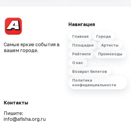
Навигация
Главная
Города
Самые яркие события в
Площадки
Артисты
вашем городе.
Рейтинги
Промокоды
О нас
Возврат билетов
Политика
конфиденциальности
Контакты
Пишите:
info@afisha.org.ru