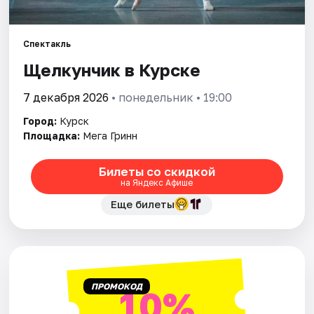
Артисты
Рейтинги
Спектакль
Щелкунчик в Курске
7 декабря 2026
• понедельник • 19:00
Город:
Курск
Площадка:
Мега Гринн
Билеты со скидкой
на Яндекс Афише
Еще билеты
ПРОМОКОД
10%