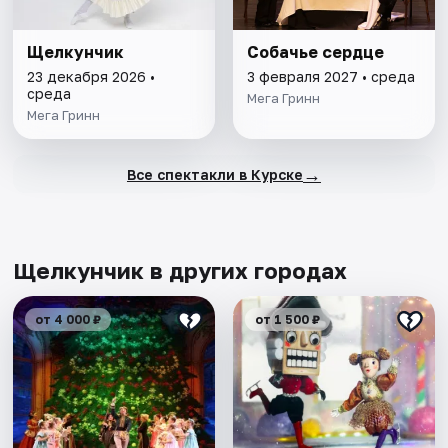
Щелкунчик
Собачье сердце
23 декабря 2026 •
3 февраля 2027 • среда
среда
Мега Гринн
Мега Гринн
→
Все спектакли в Курске
Щелкунчик в других городах
от 4 000 ₽
от 1 500 ₽