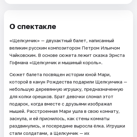
О спектакле
«Щелкунчик» — двухактный балет, написанный
великим русским композитором Петром Ильичом
Чайковским. В основе сюжета лежит сказка Эрнста
Гофмана «Щелкунчик и мышиный король».
Сюжет балета посвящен истории юной Мари,
которой в канун Рождества подарили Щелкунчика —
небольшую деревянную игрушку, предназначенную
для колки орешков. Брат девочки сломал этот
подарок, когда вместе с друзьями изображал
мышей. Расстроенная Мари ушла в свою комнату,
заснула, и ей приснилось, как стены комнаты
раздвинулись, и посередине выросла ёлка. Игрушки
стали солдатами, а Щелкунчик — их