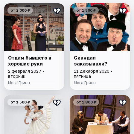
от 2 000 ₽
от 1 500 ₽
Отдам бывшего в
Скандал
хорошие руки
заказывали?
2 февраля 2027 •
11 декабря 2026 •
вторник
пятница
Мега Гринн
Мега Гринн
от 1 500 ₽
от 1 800 ₽