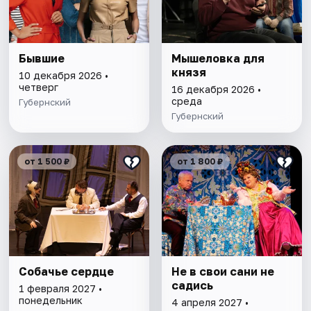
Бывшие
Мышеловка для
князя
10 декабря 2026 •
четверг
16 декабря 2026 •
среда
Губернский
Губернский
от 1 500 ₽
от 1 800 ₽
Собачье сердце
Не в свои сани не
садись
1 февраля 2027 •
понедельник
4 апреля 2027 •