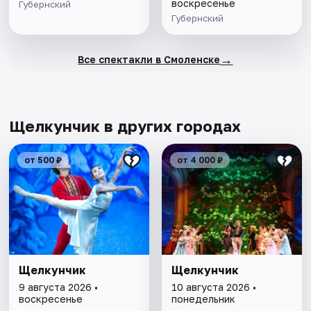
воскресенье
Губернский
Губернский
→
Все спектакли в Смоленске
Щелкунчик в других городах
от 500 ₽
от 4 000 ₽
Щелкунчик
Щелкунчик
9 августа 2026 •
10 августа 2026 •
воскресенье
понедельник