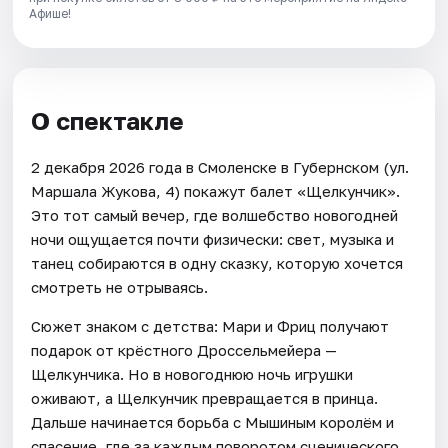
Афише!
О спектакле
2 декабря 2026 года в Смоленске в Губернском (ул.
Маршала Жукова, 4) покажут балет «Щелкунчик».
Это тот самый вечер, где волшебство новогодней
ночи ощущается почти физически: свет, музыка и
танец собираются в одну сказку, которую хочется
смотреть не отрываясь.
Сюжет знаком с детства: Мари и Фриц получают
подарок от крёстного Дроссельмейера —
Щелкунчика. Но в новогоднюю ночь игрушки
оживают, а Щелкунчик превращается в принца.
Дальше начинается борьба с Мышиным королём и
спасение, где за каждым поворотом сценического