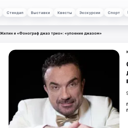
Стендап
Выставки
Квесты
Экскурсии
Спорт
 Жилин и «Фонограф джаз трио»: «упоение джазом»