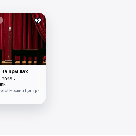
 на крышах
 2026 •
ник
otel Москва Центр»