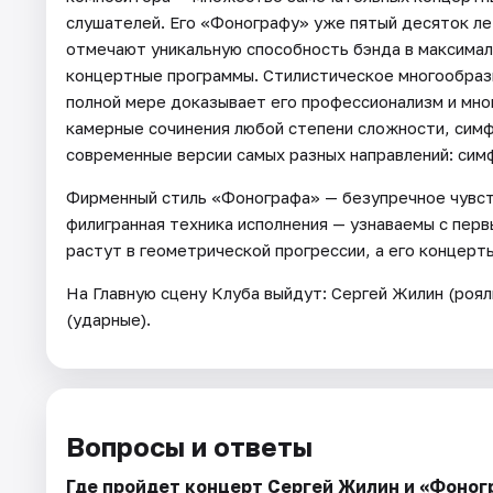
слушателей. Его «Фонографу» уже пятый десяток ле
отмечают уникальную способность бэнда в максима
концертные программы. Стилистическое многообрази
полной мере доказывает его профессионализм и мно
камерные сочинения любой степени сложности, сим
современные версии самых разных направлений: сим
Фирменный стиль «Фонографа» — безупречное чувст
филигранная техника исполнения — узнаваемы с перв
растут в геометрической прогрессии, а его концерт
На Главную сцену Клуба выйдут: Сергей Жилин (роял
(ударные).
Вопросы и ответы
Где пройдет концерт Сергей Жилин и «Фоног