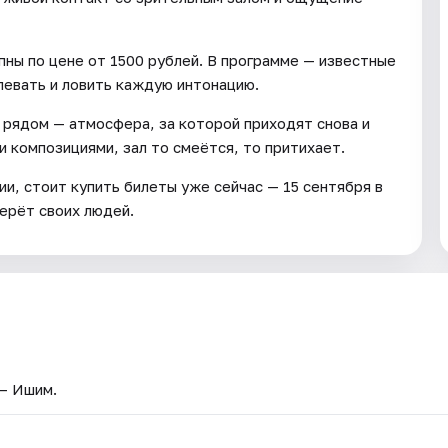
пны по цене от 1500 рублей. В программе — известные
певать и ловить каждую интонацию.
а рядом — атмосфера, за которой приходят снова и
 композициями, зал то смеётся, то притихает.
ии, стоит купить билеты уже сейчас — 15 сентября в
ерёт своих людей.
 — Ишим.