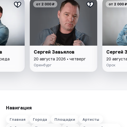
от 2 000 ₽
от 2 000 ₽
в
Сергей Завьялов
Сергей 
среда
20 августа 2026 • четверг
20 августа
Оренбург
Орск
Навигация
Главная
Города
Площадки
Артисты