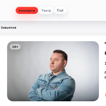
Концерты
Театр
Ещё
 Завьялов
16+