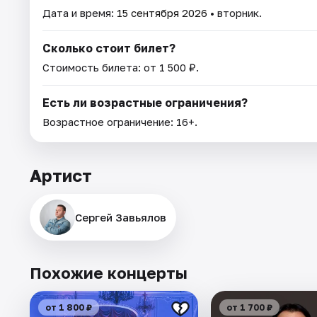
Дата и время:
15 сентября 2026
• вторник.
Сколько стоит билет?
Стоимость билета: от 1 500 ₽.
Есть ли возрастные ограничения?
Возрастное ограничение: 16+.
Артист
Сергей Завьялов
Похожие концерты
от 1 800 ₽
от 1 700 ₽