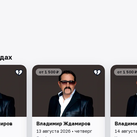
одах
от 1 500 ₽
от 1 500 ₽
иров
Владимир Ждамиров
Владими
13 августа 2026 • четверг
14 август