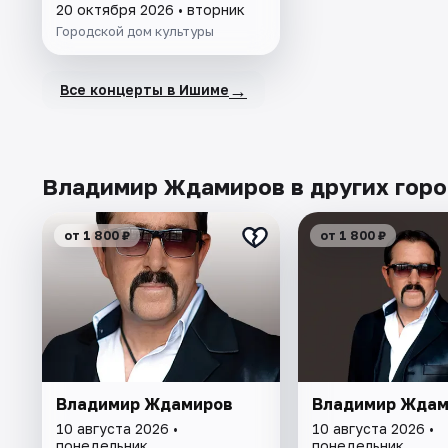
20 октября 2026 • вторник
Городской дом культуры
→
Все концерты в Ишиме
Владимир Ждамиров в других гор
от 1 800 ₽
от 1 800 ₽
Владимир Ждамиров
Владимир Ждам
10 августа 2026 •
10 августа 2026 •
понедельник
понедельник