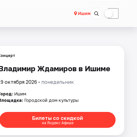
☀
☾
Ишим
Концерт
Владимир Ждамиров в Ишиме
19 октября 2026
• понедельник
Город:
Ишим
Площадка:
Городской дом культуры
Билеты со скидкой
на Яндекс Афише