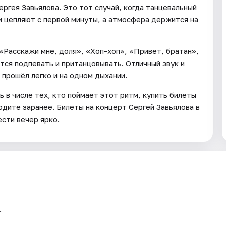
ергея Завьялова. Это тот случай, когда танцевальный
и цепляют с первой минуты, а атмосфера держится на
«Расскажи мне, доля», «Хоп-хоп», «Привет, братан»,
тся подпевать и пританцовывать. Отличный звук и
 прошёл легко и на одном дыхании.
ь в числе тех, кто поймает этот ритм, купить билеты
одите заранее. Билеты на концерт Сергей Завьялова в
сти вечер ярко.
.