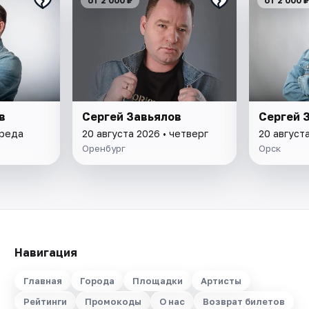
от 2 000 ₽
от 2 000 ₽
в
Сергей Завьялов
Сергей 
среда
20 августа 2026 • четверг
20 августа
Оренбург
Орск
Навигация
Главная
Города
Площадки
Артисты
Рейтинги
Промокоды
О нас
Возврат билетов