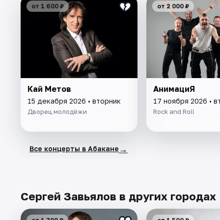
от 1 600 ₽
от 2 000 ₽
Кай Метов
АнимациЯ
15 декабря 2026 • вторник
17 ноября 2026 • в
Дворец молодёжи
Rock and Roll
→
Все концерты в Абакане
Сергей Завьялов в других городах