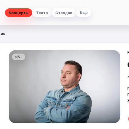
Концерты
Театр
Стендап
Ещё
лов
16+