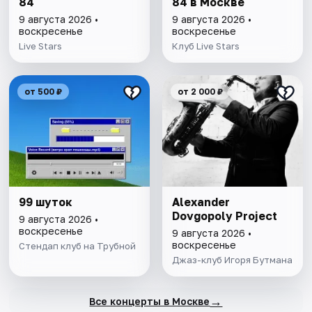
84
84 в Москве
9 августа 2026 •
9 августа 2026 •
воскресенье
воскресенье
Live Stars
Клуб Live Stars
от 500 ₽
от 2 000 ₽
99 шуток
Alexander
Dovgopoly Project
9 августа 2026 •
воскресенье
9 августа 2026 •
воскресенье
Стендап клуб на Трубной
Джаз-клуб Игоря Бутмана
→
Все концерты в Москве