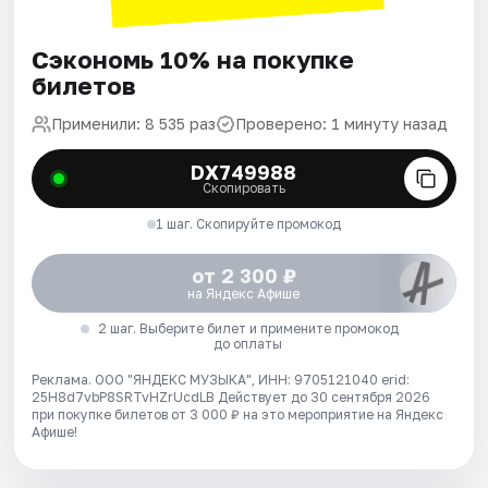
Сэкономь 10% на покупке
билетов
Применили: 8 535 раз
Проверено: 1 минуту назад
DX749988
Скопировать
1 шаг. Скопируйте промокод
от 2 300 ₽
на Яндекс Афише
2 шаг. Выберите билет и примените промокод
до оплаты
Реклама. ООО "ЯНДЕКС МУЗЫКА", ИНН: 9705121040 erid:
25H8d7vbP8SRTvHZrUcdLB
Действует до 30 сентября 2026
при покупке билетов от 3 000 ₽ на это мероприятие на Яндекс
Афише!