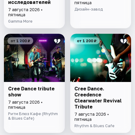
исследователей
пятница
Дизайн-завод
7 августа 2026 •
пятница
Gamma More
от 1 200 ₽
от 1 200 ₽
Cree Dance tribute
Cree Dance.
show
Creedence
Clearwater Revival
7 августа 2026 •
Tribute
пятница
Ритм Блюз Кафе (Rhythm
7 августа 2026 •
& Blues Cafe)
пятница
Rhythm & Blues Cafe