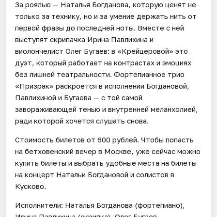
За роялью — Наталья Богданова, которую ценят не
только за технику, но и за умение держать нить от
первой фразы до последней ноты. Вместе с ней
выступят скрипачка Ирина Павлихина и
виолончелист Олег Бугаев: в «Крейцеровой» это
дуэт, который работает на контрастах и эмоциях
без лишней театральности. Фортепианное трио
«Призрак» раскроется в исполнении Богдановой,
Павлихиной и Бугаева — с той самой
завораживающей тенью и внутренней меланхолией,
ради которой хочется слушать снова.
Стоимость билетов от 600 рублей. Чтобы попасть
на бетховенский вечер в Москве, уже сейчас можно
купить билеты и выбрать удобные места на билеты
на концерт Натальи Богдановой и солистов в
Кусково.
Исполнители: Наталья Богданова (фортепиано),
Ирина Павлихина (скрипка), Олег Бугаев