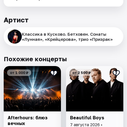
Артист
Классика в Кусково. Бетховен. Сонаты
«Лунная», «Крейцерова», трио «Призрак»
Похожие концерты
от 1 000 ₽
от 2 500 ₽
Afterhours: блюз
Beautiful Boys
вечных
7 августа 2026 •