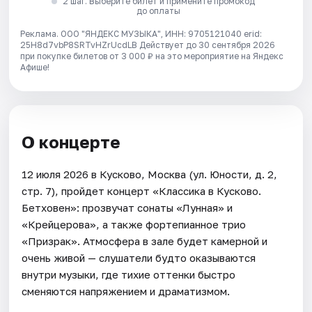
2 шаг. Выберите билет и примените промокод
до оплаты
Реклама. ООО "ЯНДЕКС МУЗЫКА", ИНН: 9705121040 erid:
25H8d7vbP8SRTvHZrUcdLB
Действует до 30 сентября 2026
при покупке билетов от 3 000 ₽ на это мероприятие на Яндекс
Афише!
О концерте
12 июля 2026 в Кусково, Москва (ул. Юности, д. 2,
стр. 7), пройдет концерт «Классика в Кусково.
Бетховен»: прозвучат сонаты «Лунная» и
«Крейцерова», а также фортепианное трио
«Призрак». Атмосфера в зале будет камерной и
очень живой — слушатели будто оказываются
внутри музыки, где тихие оттенки быстро
сменяются напряжением и драматизмом.