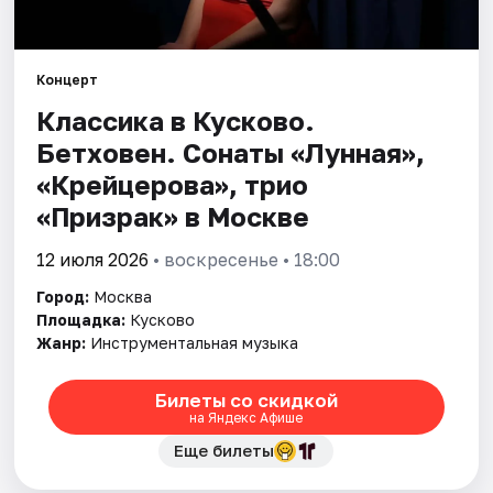
Города
Концерт
Площадки
Классика в Кусково.
Бетховен. Сонаты «Лунная»,
Артисты
«Крейцерова», трио
Рейтинги
«Призрак» в Москве
12 июля 2026
• воскресенье • 18:00
Город:
Москва
Площадка:
Кусково
Жанр:
Инструментальная музыка
Билеты со скидкой
на Яндекс Афише
Еще билеты