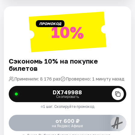
ПРОМОКОД
10%
Сэкономь 10% на покупке
билетов
Применили: 8 176 раз
Проверено: 1 минуту назад
DX749988
Скопировать
1 шаг. Скопируйте промокод
от 600 ₽
на Яндекс Афише