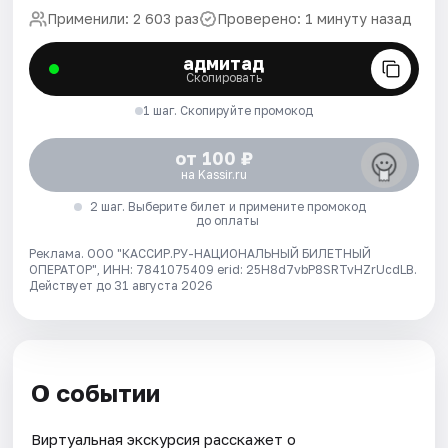
Применили: 2 603 раз
Проверено: 1 минуту назад
адмитад
Скопировать
1 шаг. Скопируйте промокод
от 100 ₽
на Kassir.ru
2 шаг. Выберите билет и примените промокод
до оплаты
Реклама. ООО "КАССИР.РУ-НАЦИОНАЛЬНЫЙ БИЛЕТНЫЙ
ОПЕРАТОР", ИНН: 7841075409 erid: 25H8d7vbP8SRTvHZrUcdLB.
Действует до 31 августа 2026
О событии
Виртуальная экскурсия расскажет о