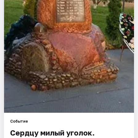
Города
Площадки
Артисты
Рейтинги
Событие
Сердцу милый уголок.