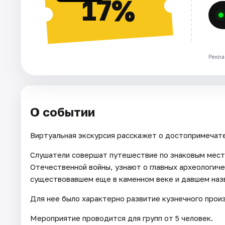
17%
Рекла
О событии
Виртуальная экскурсия расскажет о достопримечате
Слушатели совершат путешествие по знаковым мест
Отечественной войны, узнают о главных археологич
существовавшем еще в каменном веке и давшем наз
Для нее было характерно развитие кузнечного прои
Мероприятие проводится для групп от 5 человек.