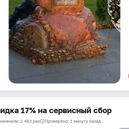
идка 17% на сервисный сбор
рименили: 2 483 раз
Проверено: 1 минуту назад