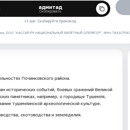
адмитад
Скопировать
1 шаг. Скопируйте промокод
ма. ООО "КАССИР.РУ-НАЦИОНАЛЬНЫЙ БИЛЕТНЫЙ ОПЕРАТОР", ИНН: 7841075409
льностях Починковского района.
ам исторических событий, боевых сражений Великой
еских памятниках, например, о городище Тушемля,
вание тушемлинской археологической культуре.
зводства, скотоводства и земледелия.