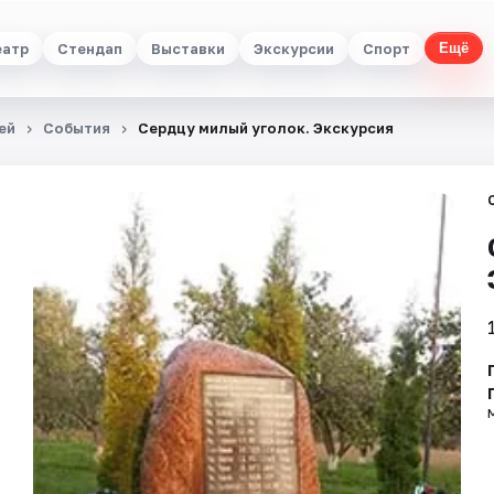
еатр
Стендап
Выставки
Экскурсии
Спорт
Ещё
ей
События
Сердцу милый уголок. Экскурсия