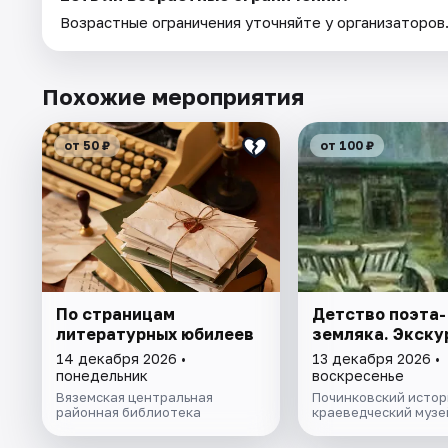
Возрастные ограничения уточняйте у организаторов
Похожие мероприятия
от 50 ₽
от 100 ₽
По страницам
Детство поэта-
литературных юбилеев
земляка. Экску
14 декабря 2026 •
13 декабря 2026 •
понедельник
воскресенье
Вяземская центральная
Починковский истор
районная библиотека
краеведческий музе