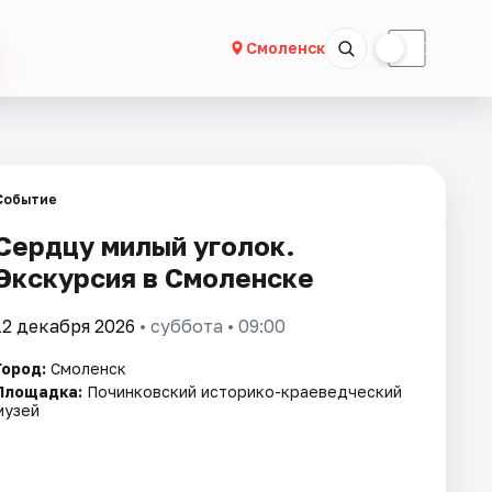
☀
☾
Смоленск
Событие
Сердцу милый уголок.
Экскурсия в Смоленске
12 декабря 2026
• суббота • 09:00
Город:
Смоленск
Площадка:
Починковский историко-краеведческий
музей