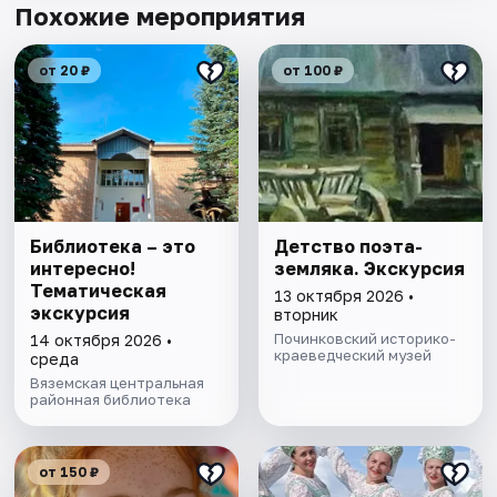
Похожие мероприятия
от 20 ₽
от 100 ₽
Библиотека – это
Детство поэта-
интересно!
земляка. Экскурсия
Тематическая
13 октября 2026 •
экскурсия
вторник
Починковский историко-
14 октября 2026 •
краеведческий музей
среда
Вяземская центральная
районная библиотека
от 150 ₽