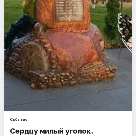
Города
Площадки
Артисты
Рейтинги
Событие
Сердцу милый уголок.