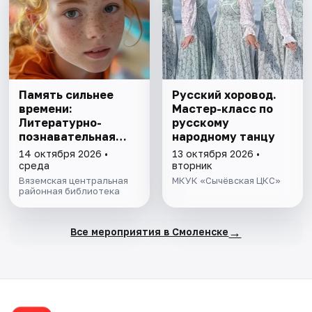
Память сильнее
Русский хоровод.
времени:
Мастер-класс по
Литературно-
русскому
познавательная
народному танцу
программа
14 октября 2026 •
13 октября 2026 •
среда
вторник
Вяземская центральная
МКУК «Сычёвская ЦКС»
районная библиотека
→
Все мероприятия в Смоленске