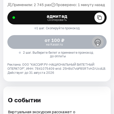
Применили: 2 745 раз
Проверено: 1 минуту назад
адмитад
Скопировать
1 шаг. Скопируйте промокод
от 100 ₽
на Kassir.ru
2 шаг. Выберите билет и примените промокод
до оплаты
Реклама. ООО "КАССИР.РУ-НАЦИОНАЛЬНЫЙ БИЛЕТНЫЙ
ОПЕРАТОР", ИНН: 7841075409 erid: 25H8d7vbP8SRTvHZrUcdLB.
Действует до 31 августа 2026
О событии
Виртуальная экскурсия расскажет о