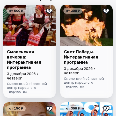
от 500 ₽
от 300 ₽
Смоленская
Свет Победы.
вечерка:
Интерактивная
Интерактивная
программа
программа
3 декабря 2026 •
четверг
3 декабря 2026 •
четверг
Смоленский областной
центр народного
Смоленский областной
творчества
центр народного
творчества
от 150 ₽
от 300 ₽