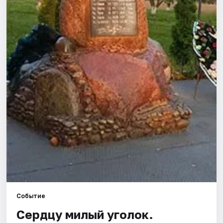
Города
Площадки
Артисты
Рейтинги
Событие
Сердцу милый уголок.