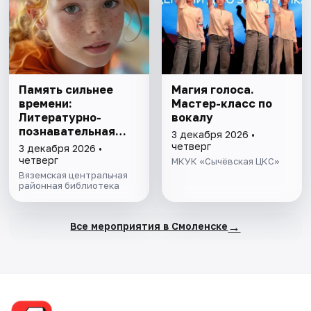
Память сильнее
Магия голоса.
времени:
Мастер-класс по
Литературно-
вокалу
познавательная
3 декабря 2026 •
программа
четверг
3 декабря 2026 •
четверг
МКУК «Сычёвская ЦКС»
Вяземская центральная
районная библиотека
→
Все мероприятия в Смоленске