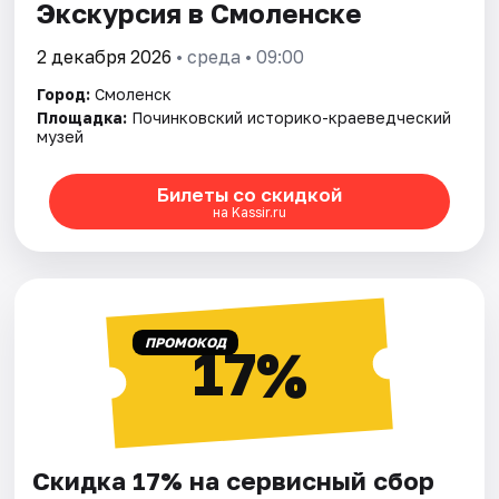
Экскурсия в Смоленске
2 декабря 2026
• среда • 09:00
Город:
Смоленск
Площадка:
Починковский историко-краеведческий
музей
Билеты со скидкой
на Kassir.ru
ПРОМОКОД
17%
Скидка 17% на сервисный сбор