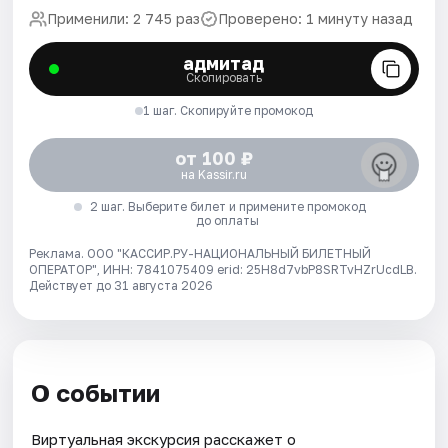
Применили: 2 745 раз
Проверено: 1 минуту назад
адмитад
Скопировать
1 шаг. Скопируйте промокод
от 100 ₽
на Kassir.ru
2 шаг. Выберите билет и примените промокод
до оплаты
Реклама. ООО "КАССИР.РУ-НАЦИОНАЛЬНЫЙ БИЛЕТНЫЙ
ОПЕРАТОР", ИНН: 7841075409 erid: 25H8d7vbP8SRTvHZrUcdLB.
Действует до 31 августа 2026
О событии
Виртуальная экскурсия расскажет о