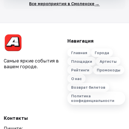
→
Все мероприятия в Смоленске
Навигация
Главная
Города
Самые яркие события в
Площадки
Артисты
вашем городе.
Рейтинги
Промокоды
О нас
Возврат билетов
Политика
конфиденциальности
Контакты
Пишите: