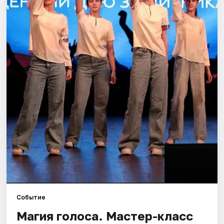
Города
Площадки
Артисты
Рейтинги
Событие
Магия голоса. Мастер-класс