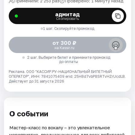
Применили: 2 253 раз
Проверено: 1 минуту назад
адмитад
Скопировать
1 шаг. Скопируйте промокод
от 300 ₽
на Kassir.ru
2 шаг. Выберите билет и примените промокод
до оплаты
Реклама. ООО "КАССИР.РУ-НАЦИОНАЛЬНЫЙ БИЛЕТНЫЙ
ОПЕРАТОР", ИНН: 7841075409 erid: 25H8d7vbP8SRTvHZrUcdLB.
Действует до 31 августа 2026
О событии
Мастер-класс по вокалу – это увлекательное
мероприятие, предназначенное для всех любителей