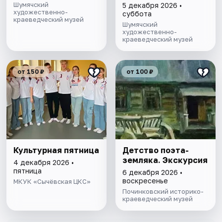
Шумячский
5 декабря 2026 •
художественно-
суббота
краеведческий музей
Шумячский
художественно-
краеведческий музей
от 150 ₽
от 100 ₽
Культурная пятница
Детство поэта-
земляка. Экскурсия
4 декабря 2026 •
пятница
6 декабря 2026 •
воскресенье
МКУК «Сычёвская ЦКС»
Починковский историко-
краеведческий музей