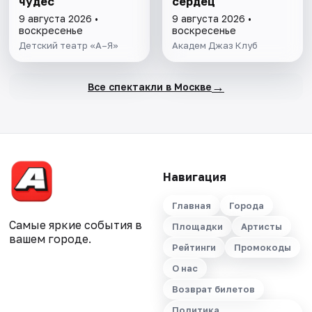
чудес
сердец
9 августа 2026 •
9 августа 2026 •
воскресенье
воскресенье
Детский театр «А–Я»
Академ Джаз Клуб
→
Все спектакли в Москве
Навигация
Главная
Города
Самые яркие события в
Площадки
Артисты
вашем городе.
Рейтинги
Промокоды
О нас
Возврат билетов
Политика