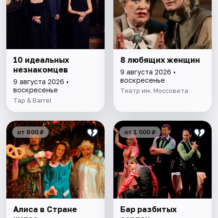
10 идеальных
8 любящих женщин
незнакомцев
9 августа 2026 •
воскресенье
9 августа 2026 •
воскресенье
Театр им. Моссовета
Tap & Barrel
от 800 ₽
от 1 000 ₽
Алиса в Стране
Бар разбитых