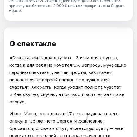
25H8d7vbP8SRTvHZrUcdLB
Действует до 30 сентября 2026
при покупке билетов от 3 000 ₽ на это мероприятие на Яндекс
Афише!
О спектакле
«Счастье жить для другого... Зачем для другого,
когда и для себя не хочется?..». Вопросы, мучающие
героиню спектакля, не так просты, как может
показаться на первый взгляд. Что нужно для
счастья? Как жить, когда уходит полнота чувств?
«Мне скучно, скучно, а притворяться я ни за что не
стану».
И вот Маша, вышедшая в 17 лет замуж за своего
опекуна, 36-летнего Сергея Михайловича,
бросается, словно в омут, в светскую суету — не в
поисках развлечений, а от нерастраченности