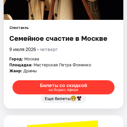
Города
Площадки
Спектакль
Семейное счастие в Москве
Артисты
9 июля 2026
• четверг
Рейтинги
Город:
Москва
Площадка:
Мастерская Петра Фоменко
Жанр:
Драмы
Билеты со скидкой
на Яндекс Афише
Еще билеты