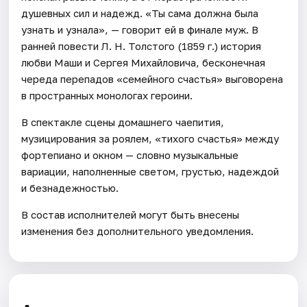
душевных сил и надежд. «Ты сама должна была
узнать и узнала», — говорит ей в финале муж. В
ранней повести Л. Н. Толстого (1859 г.) история
любви Маши и Сергея Михайловича, бесконечная
череда перепадов «семейного счастья» выговорена
в пространных монологах героини.
В спектакле сцены домашнего чаепития,
музицирования за роялем, «тихого счастья» между
фортепиано и окном — словно музыкальные
вариации, наполненные светом, грустью, надеждой
и безнадежностью.
В состав исполнителей могут быть внесены
изменения без дополнительного уведомления.