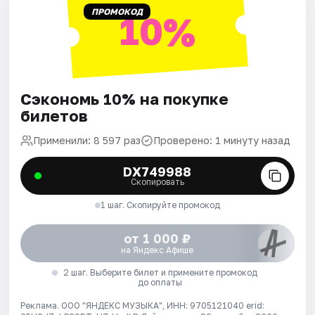
ПРОМОКОД
10%
Сэкономь 10% на покупке
билетов
Применили: 8 597 раз
Проверено: 1 минуту назад
DX749988
Скопировать
1 шаг. Скопируйте промокод
от 1 000 ₽
на Яндекс Афише
2 шаг. Выберите билет и примените промокод
до оплаты
Реклама. ООО "ЯНДЕКС МУЗЫКА", ИНН: 9705121040 erid: