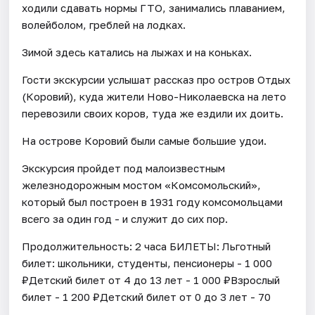
ходили сдавать нормы ГТО, занимались плаванием,
волейболом, греблей на лодках.
Зимой здесь катались на лыжах и на коньках.
​Гости экскурсии услышат рассказ про остров Отдых
(Коровий), куда жители Ново-Николаевска на лето
перевозили своих коров, туда же ездили их доить.
На острове Коровий были самые большие удои.
Экскурсия пройдет под малоизвестным
железнодорожным мостом «Комсомольский»,
который был построен в 1931 году комсомольцами
всего за один год - и служит до сих пор.
Продолжительность: 2 часа БИЛЕТЫ: Льготный
билет: школьники, студенты, пенсионеры - 1 000
₽Детский билет от 4 до 13 лет - 1 000 ₽Взрослый
билет - 1 200 ₽Детский билет от 0 до 3 лет - 70