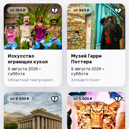
от 350 ₽
от 940 ₽
Искусство
Музей Гарри
играющих кукол
Поттера
8 августа 2026 •
8 августа 2026 •
суббота
суббота
Областной театр кукол
Хогвартс Холл
от 6 500 ₽
от 1 000 ₽