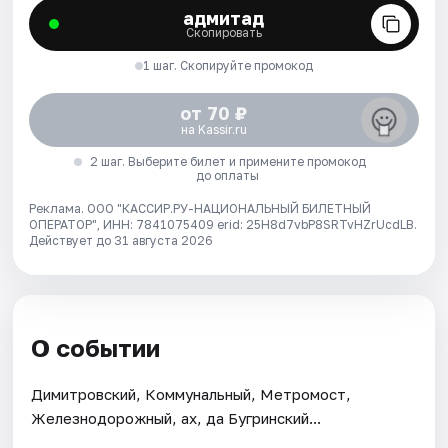
адмитад
Скопировать
1 шаг. Скопируйте промокод
от 70 ₽
на Kassir.ru
2 шаг. Выберите билет и примените промокод
до оплаты
Реклама. ООО "КАССИР.РУ-НАЦИОНАЛЬНЫЙ БИЛЕТНЫЙ
ОПЕРАТОР", ИНН: 7841075409 erid: 25H8d7vbP8SRTvHZrUcdLB.
Действует до 31 августа 2026
О событии
Димитровский, Коммунальный, Метромост,
Железнодорожный, ах, да Бугринский...