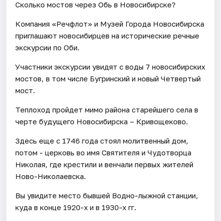
Сколько мостов через Обь в Новосибирске?
Компания «Речфлот» и Музей Города Новосибирска
приглашают новосибирцев на исторические речные
экскурсии по Оби.
Участники экскурсии увидят с воды 7 новосибирских
мостов, в том числе Бугринский и новый Четвертый
мост.
Теплоход пройдет мимо района старейшего села в
черте будущего Новосибирска – Кривощеково.
Здесь еще с 1746 года стоял молитвенный дом,
потом - церковь во имя Святителя и Чудотворца
Николая, где крестили и венчали первых жителей
Ново-Николаевска.
Вы увидите место бывшей Водно-лыжной станции,
куда в конце 1920-х и в 1930-х гг.