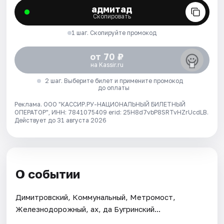
адмитад
Скопировать
1 шаг. Скопируйте промокод
от 70 ₽
на Kassir.ru
2 шаг. Выберите билет и примените промокод
до оплаты
Реклама. ООО "КАССИР.РУ-НАЦИОНАЛЬНЫЙ БИЛЕТНЫЙ
ОПЕРАТОР", ИНН: 7841075409 erid: 25H8d7vbP8SRTvHZrUcdLB.
Действует до 31 августа 2026
О событии
Димитровский, Коммунальный, Метромост,
Железнодорожный, ах, да Бугринский...