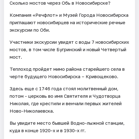
Сколько мостов через Обь в Новосибирске?
Компания «Речфлот» и Музей Города Новосибирска
приглашают новосибирцев на исторические речные
экскурсии по Оби.
Участники экскурсии увидят с воды 7 новосибирских
мостов, в том числе Бугринский и новый Четвертый
мост.
Теплоход пройдет мимо района старейшего села в
черте будущего Новосибирска – Кривощеково.
Здесь еще с 1746 года стоял молитвенный дом,
потом - церковь во имя Святителя и Чудотворца
Николая, где крестили и венчали первых жителей
Ново-Николаевска.
Вы увидите место бывшей Водно-лыжной станции,
куда в конце 1920-х и в 1930-х гг.