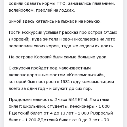
ходили сдавать нормы ГТО, занимались плаванием,
волейболом, греблей на лодках.
Зимой здесь катались на лыжах и на коньках.
​Гости экскурсии услышат рассказ про остров Отдых
(Коровий), куда жители Ново-Николаевска на лето
перевозили своих коров, туда же ездили их доить.
На острове Коровий были самые большие удои.
Экскурсия пройдет под малоизвестным
железнодорожным мостом «Комсомольский»,
который был построен в 1931 году комсомольцами
всего за один год - и служит до сих пор.
Продолжительность: 2 часа БИЛЕТЫ: Льготный
билет: школьники, студенты, пенсионеры - 1 000
₽Детский билет от 4 до 13 лет - 1 000 ₽Взрослый
билет - 1 200 ₽Детский билет от 0 до 3 лет - 70