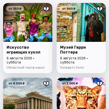
от 350 ₽
от 940 ₽
Искусство
Музей Гарри
играющих кукол
Поттера
8 августа 2026 •
8 августа 2026 •
суббота
суббота
Областной театр кукол
Хогвартс Холл
от 6 500 ₽
от 1 000 ₽