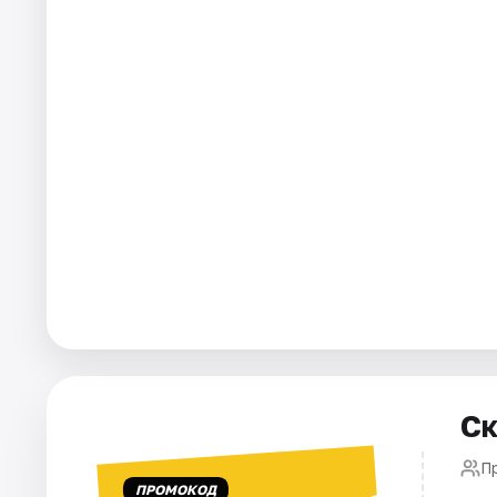
Города
Площадки
Артисты
Рейтинги
Ск
Пр
ПРОМОКОД