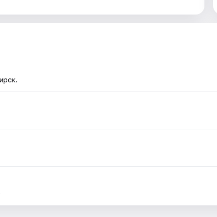
ирск.
.