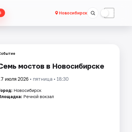
☀
☾
Новосибирск
ё
Событие
Семь мостов в Новосибирске
17 июля 2026
• пятница • 18:30
Город:
Новосибирск
Площадка:
Речной вокзал