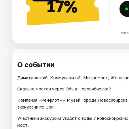
17%
Рекла
О событии
Димитровский, Коммунальный, Метромост, Железнодо
Сколько мостов через Обь в Новосибирске?
Компания «Речфлот» и Музей Города Новосибирска 
экскурсии по Оби.
Участники экскурсии увидят с воды 7 новосибирских
мост.