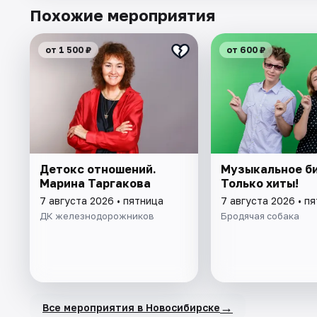
Похожие мероприятия
от 1 500 ₽
от 600 ₽
Детокс отношений.
Музыкальное би
Марина Таргакова
Только хиты!
7 августа 2026 • пятница
7 августа 2026 • п
ДК железнодорожников
Бродячая собака
→
Все мероприятия в Новосибирске