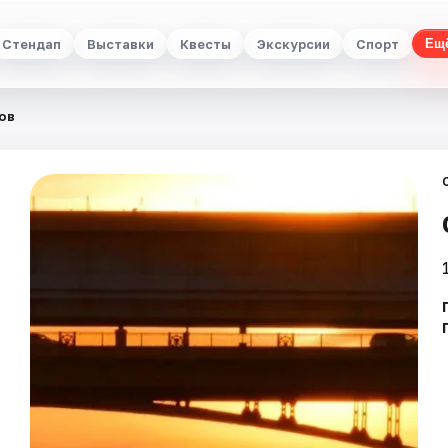
Стендап
Выставки
Квесты
Экскурсии
Спорт
Ещ
ов