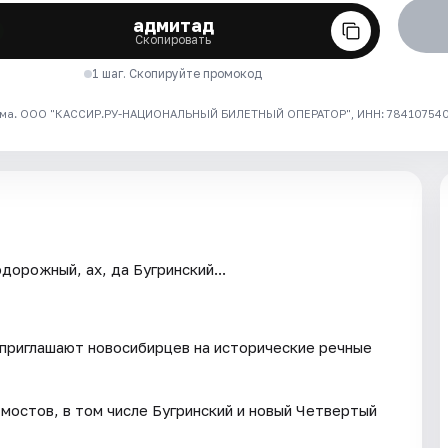
адмитад
Скопировать
1 шаг. Скопируйте промокод
ма. ООО "КАССИР.РУ-НАЦИОНАЛЬНЫЙ БИЛЕТНЫЙ ОПЕРАТОР", ИНН: 7841075409
рожный, ах, да Бугринский...
приглашают новосибирцев на исторические речные
 мостов, в том числе Бугринский и новый Четвертый