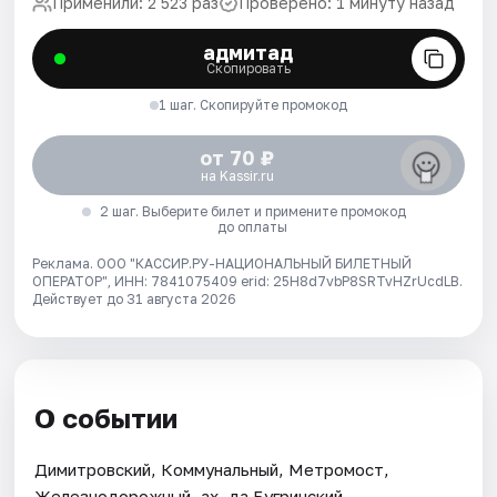
Применили: 2 523 раз
Проверено: 1 минуту назад
адмитад
Скопировать
1 шаг. Скопируйте промокод
от 70 ₽
на Kassir.ru
2 шаг. Выберите билет и примените промокод
до оплаты
Реклама. ООО "КАССИР.РУ-НАЦИОНАЛЬНЫЙ БИЛЕТНЫЙ
ОПЕРАТОР", ИНН: 7841075409 erid: 25H8d7vbP8SRTvHZrUcdLB.
Действует до 31 августа 2026
О событии
Димитровский, Коммунальный, Метромост,
Железнодорожный, ах, да Бугринский...