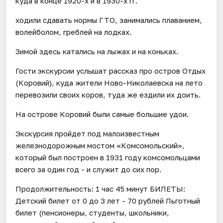
куда в конце 1920-х и в 1930-х гг.
ходили сдавать нормы ГТО, занимались плаванием,
волейболом, греблей на лодках.
Зимой здесь катались на лыжах и на коньках.
​Гости экскурсии услышат рассказ про остров Отдых
(Коровий), куда жители Ново-Николаевска на лето
перевозили своих коров, туда же ездили их доить.
На острове Коровий были самые большие удои.
Экскурсия пройдет под малоизвестным
железнодорожным мостом «Комсомольский»,
который был построен в 1931 году комсомольцами
всего за один год - и служит до сих пор.
Продолжительность: 1 час 45 минут БИЛЕТЫ:
Детский билет от 0 до 3 лет - 70 рублей Льготный
билет (пенсионеры, студенты, школьники,