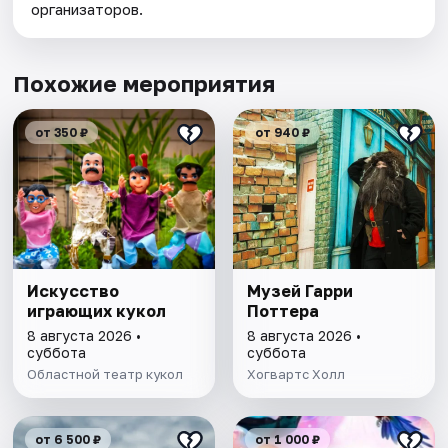
организаторов.
Похожие мероприятия
от 350 ₽
от 940 ₽
Искусство
Музей Гарри
играющих кукол
Поттера
8 августа 2026 •
8 августа 2026 •
суббота
суббота
Областной театр кукол
Хогвартс Холл
от 6 500 ₽
от 1 000 ₽