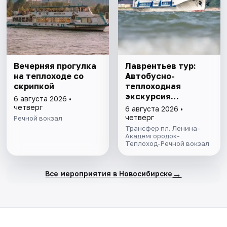
Вечерняя прогулка
Лаврентьев тур:
на теплоходе со
Автобусно-
скрипкой
теплоходная
экскурсия
6 августа 2026 •
Академгородок и
четверг
6 августа 2026 •
Шлюзование
четверг
Речной вокзал
Трансфер пл. Ленина-
Академгородок-
Теплоход-Речной вокзал
→
Все мероприятия в Новосибирске