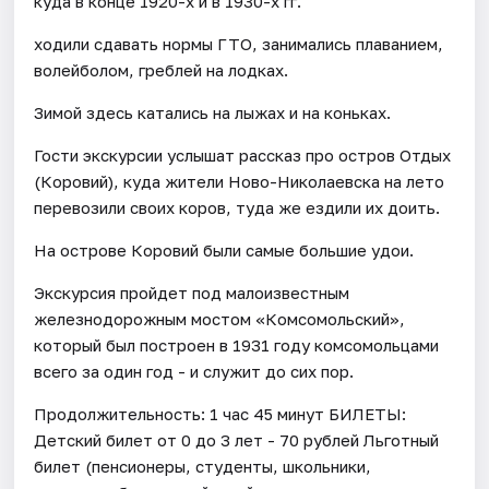
куда в конце 1920-х и в 1930-х гг.
ходили сдавать нормы ГТО, занимались плаванием,
волейболом, греблей на лодках.
Зимой здесь катались на лыжах и на коньках.
​Гости экскурсии услышат рассказ про остров Отдых
(Коровий), куда жители Ново-Николаевска на лето
перевозили своих коров, туда же ездили их доить.
На острове Коровий были самые большие удои.
Экскурсия пройдет под малоизвестным
железнодорожным мостом «Комсомольский»,
который был построен в 1931 году комсомольцами
всего за один год - и служит до сих пор.
Продолжительность: 1 час 45 минут БИЛЕТЫ:
Детский билет от 0 до 3 лет - 70 рублей Льготный
билет (пенсионеры, студенты, школьники,