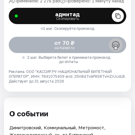
Применили: 2 278 раз
Проверено: 1 минуту назад
адмитад
Скопировать
1 шаг. Скопируйте промокод
от 70 ₽
на Kassir.ru
2 шаг. Выберите билет и примените промокод
до оплаты
Реклама. ООО "КАССИР.РУ-НАЦИОНАЛЬНЫЙ БИЛЕТНЫЙ
ОПЕРАТОР", ИНН: 7841075409 erid: 25H8d7vbP8SRTvHZrUcdLB.
Действует до 31 августа 2026
О событии
Димитровский, Коммунальный, Метромост,
Железнодорожный, ах, да Бугринский...