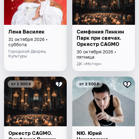
Лена Василек
Симфония Линкин
Парк при свечах.
31 октября 2026 •
Оркестр CAGMO
суббота
Городской Дворец
30 октября 2026 •
Культуры
пятница
ДК «Мотор»
от 1 900 ₽
от 2 500 ₽
Оркестр CAGMO.
NЮ. Юрий