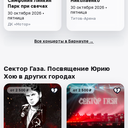
Симфония Линкин
Николаенко
Парк при свечах
30 октября 2026 •
пятница
30 октября 2026 •
пятница
Титов-Арена
ДК «Мотор»
→
Все концерты в Барнауле
Сектор Газа. Посвящение Юрию
Хою в других городах
от 2 500 ₽
от 2 500 ₽