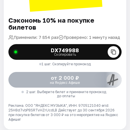
Сэкономь 10% на покупке
билетов
Применили: 7 854 раз
Проверено: 1 минуту назад
DX749988
Скопировать
1 шаг. Скопируйте промокод
от 2 000 ₽
на Яндекс Афише
2 шаг. Выберите билет и примените промокод
до оплаты
Реклама. ООО "ЯНДЕКС МУЗЫКА", ИНН: 9705121040 erid:
25H8d7vbP8SRTvHZrUcdLB
Действует до 30 сентября 2026
при покупке билетов от 3 000 ₽ на это мероприятие на Яндекс
Афише!