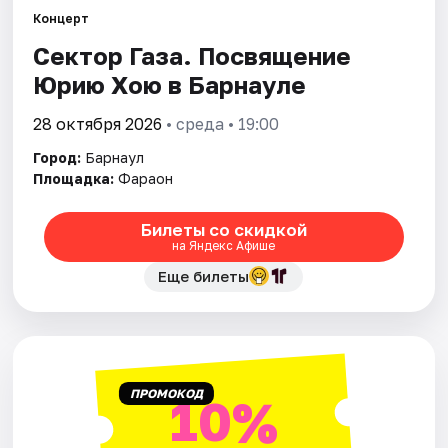
Площадки
Концерт
Сектор Газа. Посвящение
Артисты
Юрию Хою в Барнауле
Рейтинги
28 октября 2026
• среда • 19:00
Город:
Барнаул
Площадка:
Фараон
Билеты со скидкой
на Яндекс Афише
Еще билеты
ПРОМОКОД
10%