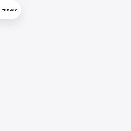
 свечах