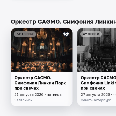
Оркестр CAGMO. Симфония Линкин 
от 1 900 ₽
от 3 300 ₽
Оркестр CAGMO.
Оркестр CAGMO
Симфония Линкин Парк
Симфония Linki
при свечах
при свечах
21 августа 2026 • пятница
27 августа 2026 • 
Челябинск
Санкт-Петербург