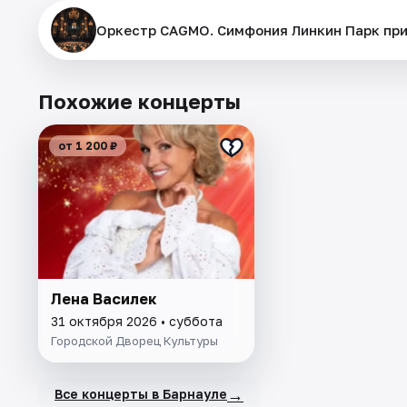
Оркестр CAGMO. Симфония Линкин Парк при
Похожие концерты
от 1 200 ₽
Лена Василек
31 октября 2026 • суббота
Городской Дворец Культуры
→
Все концерты в Барнауле