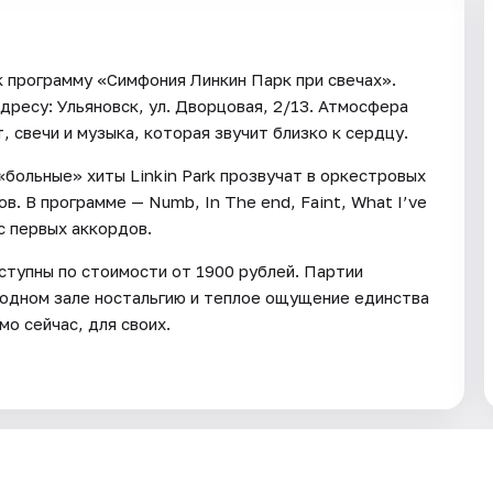
 программу «Симфония Линкин Парк при свечах».
ресу: Ульяновск, ул. Дворцовая, 2/13. Атмосфера
 свечи и музыка, которая звучит близко к сердцу.
«больные» хиты Linkin Park прозвучат в оркестровых
в. В программе — Numb, In The end, Faint, What I’ve
 с первых аккордов.
тупны по стоимости от 1900 рублей. Партии
 одном зале ностальгию и теплое ощущение единства
мо сейчас, для своих.