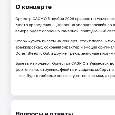
О концерте
Оркестр CAGMO 5 ноября 2026 привезет в Ульяновск
Место проведения — Дворец «Губернаторский» по ад
вечера будет особенно камерной: приглушенный свет,
Чтобы купить билеты на концерт, стоит поспешить: 
аранжировках, сохраняя характер и эмоции оригинало
Done, Bleed it Out и другие треки, знакомые многим
Билеты на концерт Оркестра CAGMO в Ульяновск дос
фортепиано, струнных, флейты и ударных соберут в
— как будто любимые песни звучат не с записи, а пря
Вопросы и ответы