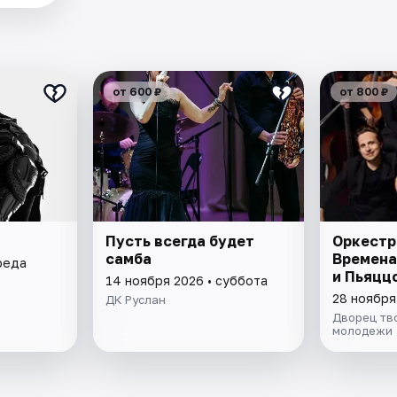
от 600 ₽
от 800 ₽
Пусть всегда будет
Оркестр
самба
Времена
реда
и Пьяцц
14 ноября 2026 • суббота
28 ноября
ДК Руслан
Дворец тв
молодежи