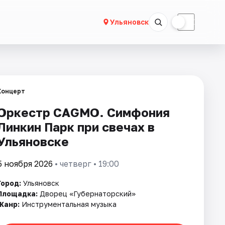
☀
☾
Ульяновск
Концерт
Оркестр CAGMO. Симфония
Линкин Парк при свечах в
Ульяновске
5 ноября 2026
• четверг • 19:00
Город:
Ульяновск
Площадка:
Дворец «Губернаторский»
Жанр:
Инструментальная музыка