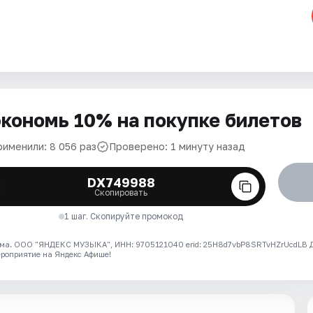
кономь 10% на покупке билетов
рименили: 8 056 раз
Проверено: 1 минуту назад
DX749988
Скопировать
1 шаг. Скопируйте промокод
ма. ООО "ЯНДЕКС МУЗЫКА", ИНН: 9705121040 erid: 25H8d7vbP8SRTvHZrUcdLB
ероприятие на Яндекс Афише!