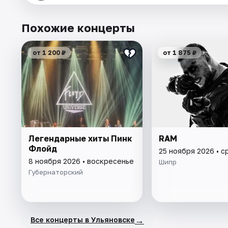
Похожие концерты
от 1 200 ₽
от 1 875 ₽
Легендарные хиты Пинк
RAM
Флойд
25 ноября 2026 • с
8 ноября 2026 • воскресенье
Шипр
Губернаторский
→
Все концерты в Ульяновске