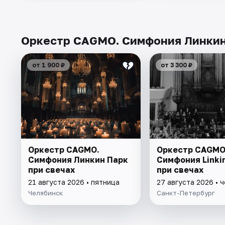
Оркестр CAGMO. Симфония Линкин 
от 1 900 ₽
от 3 300 ₽
Оркестр CAGMO.
Оркестр CAGMO
Симфония Линкин Парк
Симфония Linki
при свечах
при свечах
21 августа 2026 • пятница
27 августа 2026 • 
Челябинск
Санкт-Петербург