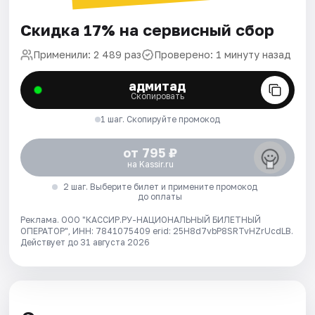
Скидка 17% на сервисный сбор
Применили: 2 489 раз
Проверено: 1 минуту назад
адмитад
Скопировать
1 шаг. Скопируйте промокод
от 795 ₽
на Kassir.ru
2 шаг. Выберите билет и примените промокод
до оплаты
Реклама. ООО "КАССИР.РУ-НАЦИОНАЛЬНЫЙ БИЛЕТНЫЙ
ОПЕРАТОР", ИНН: 7841075409 erid: 25H8d7vbP8SRTvHZrUcdLB.
Действует до 31 августа 2026