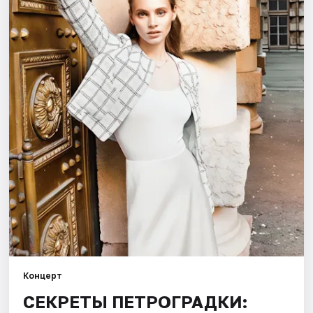
Города
Площадки
Артисты
Рейтинги
Концерт
СЕКРЕТЫ ПЕТРОГРАДКИ: