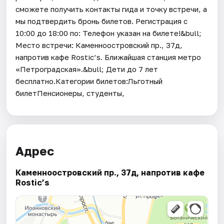
сможете получить контакты гида и точку встречи, а
мы подтвердить бронь билетов. Регистрация с
10:00 до 18:00 по: Телефон указан на билете!&bull;
Место встречи: Каменноостровский пр., 37д,
напротив кафе Rostic’s. Ближайшая станция метро
«Петроградская».&bull; Дети до 7 лет
бесплатно.Категории билетов:Льготный
билетПенсионеры, студенты,
Адрес
Каменноостровский пр., 37д, напротив кафе
Rostic’s