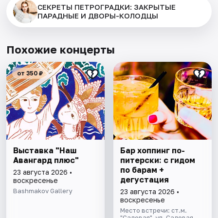
СЕКРЕТЫ ПЕТРОГРАДКИ: ЗАКРЫТЫЕ
ПАРАДНЫЕ И ДВОРЫ-КОЛОДЦЫ
Похожие концерты
от 350 ₽
Выставка "Наш
Бар хоппинг по-
Авангард плюс"
питерски: с гидом
по барам +
23 августа 2026 •
дегустация
воскресенье
Bashmakov Gallery
23 августа 2026 •
воскресенье
Место встречи: ст.м.
"Садовая", ул. Садовая