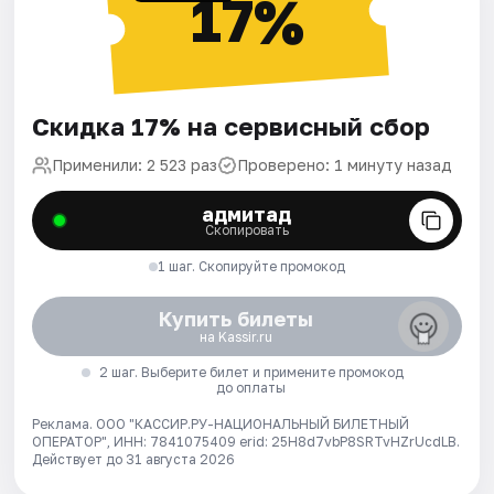
17%
Скидка 17% на сервисный сбор
Применили: 2 523 раз
Проверено: 1 минуту назад
адмитад
Скопировать
1 шаг. Скопируйте промокод
Купить билеты
на Kassir.ru
2 шаг. Выберите билет и примените промокод
до оплаты
Реклама. ООО "КАССИР.РУ-НАЦИОНАЛЬНЫЙ БИЛЕТНЫЙ
ОПЕРАТОР", ИНН: 7841075409 erid: 25H8d7vbP8SRTvHZrUcdLB.
Действует до 31 августа 2026