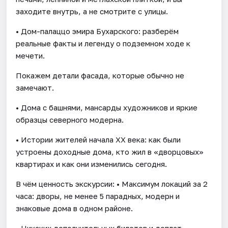
заходите внутрь, а не смотрите с улицы.
• Дом-палаццо эмира Бухарского: разберём
реальные факты и легенду о подземном ходе к
мечети.
Покажем детали фасада, которые обычно не
замечают.
• Дома с башнями, мансарды художников и яркие
образцы северного модерна.
• Истории жителей начала XX века: как были
устроены доходные дома, кто жил в «дворцовых»
квартирах и как они изменились сегодня.
В чём ценность экскурсии: • Максимум локаций за 2
часа: дворы, не менее 5 парадных, модерн и
знаковые дома в одном районе.
• Никаких дополнительных билетов и доплат.