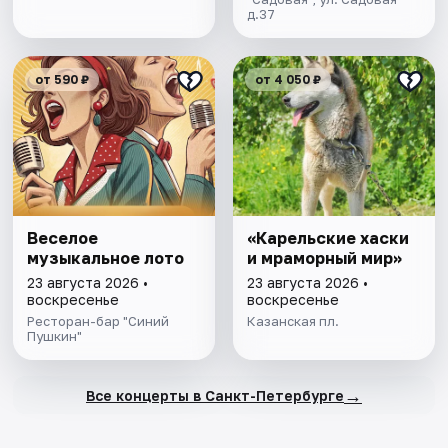
д.37
от 590 ₽
от 4 050 ₽
Веселое
«Карельские хаски
музыкальное лото
и мраморный мир»
23 августа 2026 •
23 августа 2026 •
воскресенье
воскресенье
Ресторан-бар "Синий
Казанская пл.
Пушкин"
→
Все концерты в Санкт-Петербурге