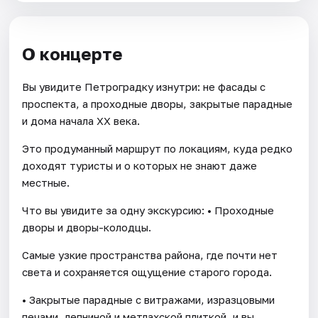
О концерте
Вы увидите Петроградку изнутри: не фасады с
проспекта, а проходные дворы, закрытые парадные
и дома начала XX века.
Это продуманный маршрут по локациям, куда редко
доходят туристы и о которых не знают даже
местные.
Что вы увидите за одну экскурсию: • Проходные
дворы и дворы-колодцы.
Самые узкие пространства района, где почти нет
света и сохраняется ощущение старого города.
• Закрытые парадные с витражами, изразцовыми
печами, лепниной и метлахской плиткой, и вы