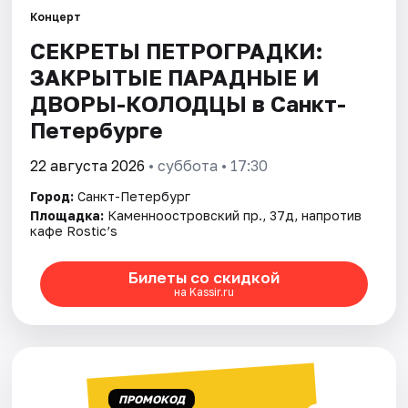
Концерт
СЕКРЕТЫ ПЕТРОГРАДКИ:
Города
ЗАКРЫТЫЕ ПАРАДНЫЕ И
Площадки
ДВОРЫ-КОЛОДЦЫ в Санкт-
Петербурге
Артисты
22 августа 2026
• суббота • 17:30
Рейтинги
Город:
Санкт-Петербург
Площадка:
Каменноостровский пр., 37д, напротив
кафе Rostic’s
Билеты со скидкой
на Kassir.ru
ПРОМОКОД