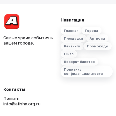
Навигация
Главная
Города
Самые яркие события в
Площадки
Артисты
вашем городе.
Рейтинги
Промокоды
О нас
Возврат билетов
Политика
конфиденциальности
Контакты
Пишите:
info@afisha.org.ru