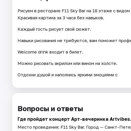
Рисуем в ресторане F11 Sky Bar на 18 этаже с видо
Красивая картина за 3 часа без навыков.
Каждый гость рисует свой сюжет.
Навыки рисования не требуются, вам поможет проф
Welcome drink входит в билет.
Можно рисовать акрилом или вином на холсте.
Отдохни душой и наполнись яркими эмоциями с
Вопросы и ответы
Где пройдет концерт Арт-вечеринка Artvibes
Место проведения:
F11 Sky Bar
. Город — Санкт-Пете