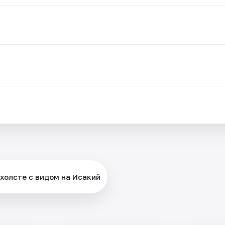
.
 холсте с видом на Исакий