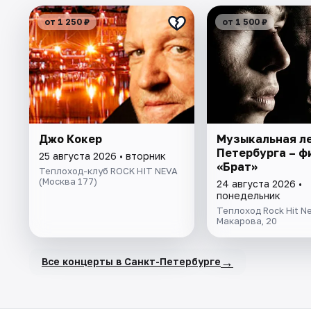
от 1 250 ₽
от 1 500 ₽
Джо Кокер
Музыкальная л
Петербурга – ф
25 августа 2026 • вторник
«Брат»
Теплоход-клуб ROCK HIT NEVA
(Москва 177)
24 августа 2026 •
понедельник
Теплоход Rock Hit Ne
Макарова, 20
→
Все концерты в Санкт-Петербурге