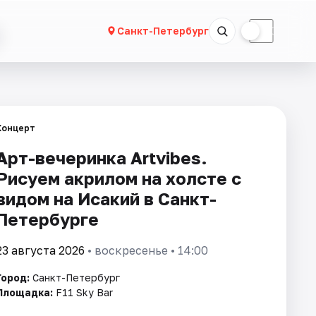
☀
☾
Санкт-Петербург
Концерт
Арт-вечеринка Artvibes.
Рисуем акрилом на холсте с
видом на Исакий в Санкт-
Петербурге
23 августа 2026
• воскресенье • 14:00
Город:
Санкт-Петербург
Площадка:
F11 Sky Bar