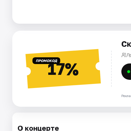
Города
Площадки
Ск
Артисты
Пр
Рейтинги
ПРОМОКОД
17%
Рекла
О концерте