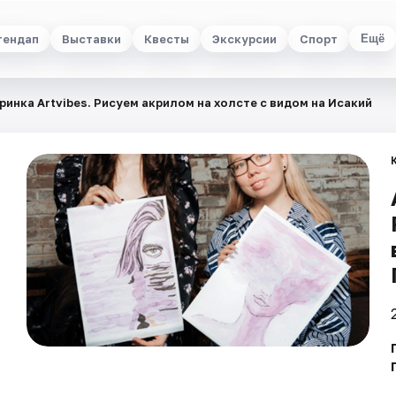
тендап
Выставки
Квесты
Экскурсии
Спорт
Ещё
ринка Artvibes. Рисуем акрилом на холсте с видом на Исакий