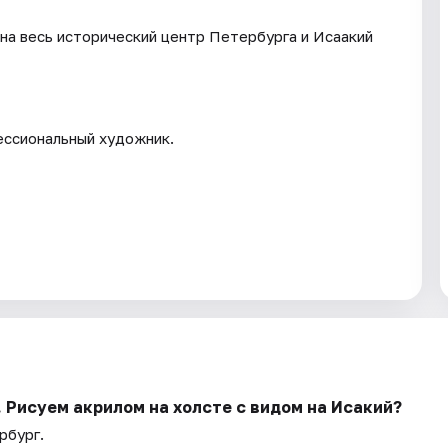
м на весь исторический центр Петербурга и Исаакий
ессиональный художник.
. Рисуем акрилом на холсте с видом на Исакий?
рбург.