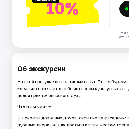
ПРОМОКОД
10%
Рекла
это м
Об экскурсии
На этой прогулке вы познакомитесь с Петербургом с
идеально сочетает в себе интересы культурных энт
долей приключенческого духа.
Что вы увидите:
— Секреты доходных домов, скрытые за фасадами: 
дубовые двери, но для доступа к этим местам требу