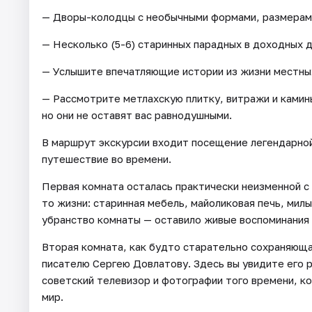
— Дворы-колодцы с необычными формами, размерами
— Несколько (5-6) старинных парадных в доходных 
— Услышите впечатляющие истории из жизни местны
— Рассмотрите метлахскую плитку, витражи и камин
но они не оставят вас равнодушными.
В маршрут экскурсии входит посещение легендарно
путешествие во времени.
Первая комната осталась практически неизменной с н
то жизни: старинная мебель, майоликовая печь, ми
убранство комнаты — оставило живые воспоминания 
Вторая комната, как будто старательно сохраняюща
писателю Сергею Довлатову. Здесь вы увидите его 
советский телевизор и фотографии того времени, ко
мир.