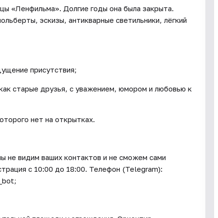
цы «Ленфильма». Долгие годы она была закрыта.
ольберты, эскизы, антикварные светильники, лёгкий
щущение присутствия;
как старые друзья, с уважением, юмором и любовью к
оторого нет на открытках.
мы не видим ваших контактов и не сможем сами
трация с 10:00 до 18:00. Телефон (Telegram):
_bot;