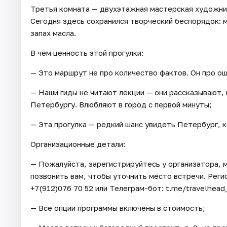
Третья комната — двухэтажная мастерская художни
Сегодня здесь сохранился творческий беспорядок: м
запах масла.
В чём ценность этой прогулки:
— Это маршрут не про количество фактов. Он про о
— Наши гиды не читают лекции — они рассказывают, 
Петербургу. Влюбляют в город с первой минуты;
— Эта прогулка — редкий шанс увидеть Петербург, к
Организационные детали:
— Пожалуйста, зарегистрируйтесь у организатора, 
позвонить вам, чтобы уточнить место встречи. Регис
+7(912)076 70 52 или Телеграм-бот: t.me/travelhead
— Все опции программы включены в стоимость;