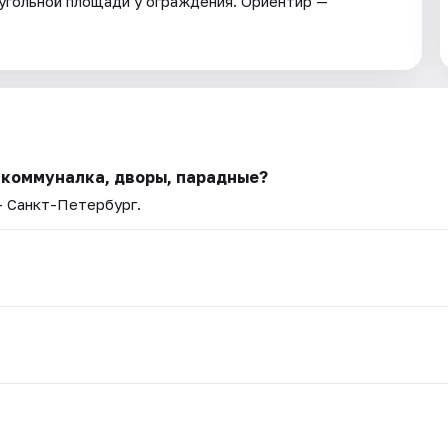
еугольной площади у ограждения. Ориентир —
 коммуналка, дворы, парадные?
— Санкт-Петербург.