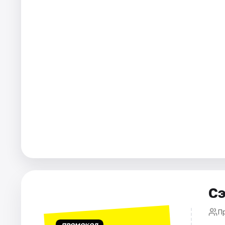
Города
Площадки
Артисты
Рейтинги
Сэ
П