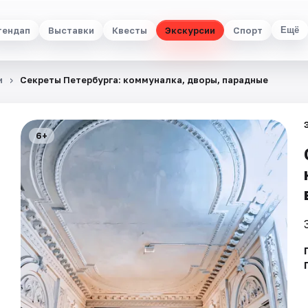
тендап
Выставки
Квесты
Экскурсии
Спорт
Ещё
и
Секреты Петербурга: коммуналка, дворы, парадные
6+