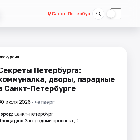
☀
☾
Санкт-Петербург
Экскурсия
Секреты Петербурга:
коммуналка, дворы, парадные
в Санкт-Петербурге
30 июля 2026
• четверг
Город:
Санкт-Петербург
Площадка:
Загородный проспект, 2